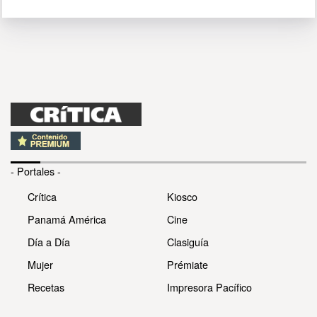
- Portales -
Crítica
Kiosco
Panamá América
Cine
Día a Día
Clasiguía
Mujer
Prémiate
Recetas
Impresora Pacífico