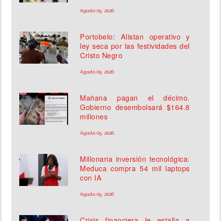
Agosto 05, 2026
Portobelo: Alistan operativo y
ley seca por las festividades del
Cristo Negro
Agosto 05, 2026
Mañana pagan el décimo.
Gobierno desembolsará $164.8
millones
Agosto 05, 2026
Millonaria inversión tecnológica:
Meduca compra 54 mil laptops
con IA
Agosto 05, 2026
Crisis financiera le estalla a