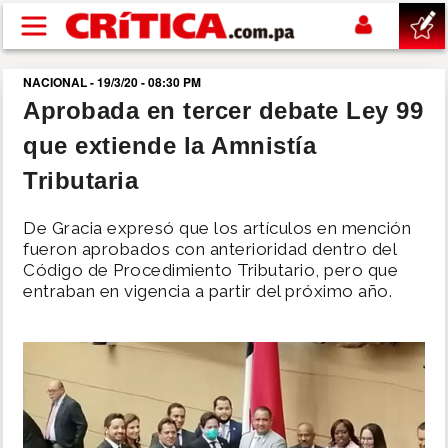
Pasar al contenido principal
NACIONAL - 19/3/20 - 08:30 PM
buscar
Aprobada en tercer debate Ley 99
que extiende la Amnistía
SUCESOS
Tributaria
NACIONAL
De Gracia expresó que los artículos en mención
fueron aprobados con anterioridad dentro del
POLÍTICA
Código de Procedimiento Tributario, pero que
entraban en vigencia a partir del próximo año.
SHOW
DEPORTES
MUNDO