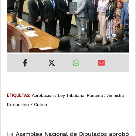
INSÓLITAS
MULTIMEDIA
IMPRESO
ETIQUETAS:
Aprobación
Ley Tributaria. Panamá
Amnistía
Redacción / Critica
La
Asamblea Nacional de Diputados aprobó