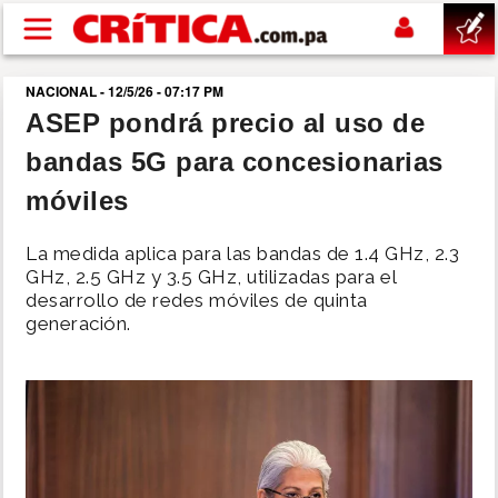
Pasar al contenido principal
NACIONAL - 12/5/26 - 07:17 PM
buscar
ASEP pondrá precio al uso de
bandas 5G para concesionarias
SUCESOS
móviles
NACIONAL
La medida aplica para las bandas de 1.4 GHz, 2.3
GHz, 2.5 GHz y 3.5 GHz, utilizadas para el
POLÍTICA
desarrollo de redes móviles de quinta
generación.
SHOW
DEPORTES
MUNDO