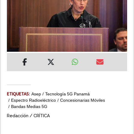
INSÓLITAS
MULTIMEDIA
IMPRESO
ETIQUETAS:
Asep
Tecnología 5G Panamá
Espectro Radioeléctrico
Concesionarias Móviles
Bandas Medias 5G
Redacción / CRÍTICA