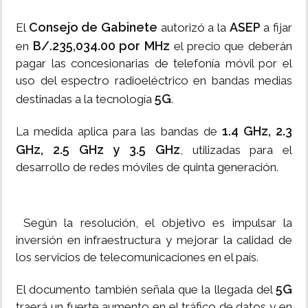
Consejo de Gabinete
ASEP
El
autorizó a la
a fijar
B/.235,034.00 por MHz
en
el precio que deberán
pagar las concesionarias de telefonía móvil por el
uso del espectro radioeléctrico en bandas medias
5G
destinadas a la tecnología
.
1.4 GHz, 2.3
La medida aplica para las bandas de
GHz, 2.5 GHz y 3.5 GHz
, utilizadas para el
desarrollo de redes móviles de quinta generación.
Según la resolución, el objetivo es impulsar la
inversión en infraestructura y mejorar la calidad de
los servicios de telecomunicaciones en el país.
5G
El documento también señala que la llegada del
traerá un fuerte aumento en el tráfico de datos y en