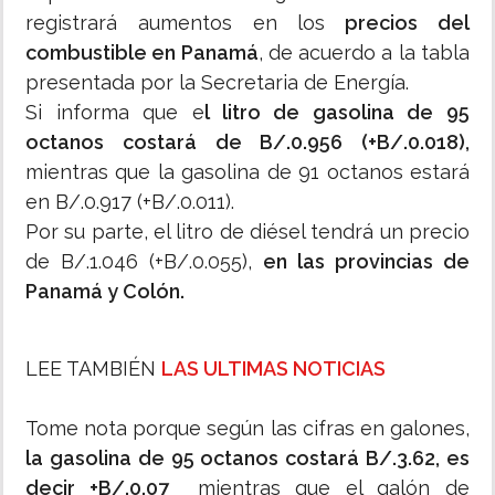
registrará aumentos en los
precios del
combustible en Panamá
, de acuerdo a la tabla
presentada por la Secretaria de Energía.
Si informa que e
l litro de gasolina de 95
octanos costará de B/.0.956 (+B/.0.018),
mientras que la gasolina de 91 octanos estará
en B/.0.917 (+B/.0.011).
Por su parte, el litro de diésel tendrá un precio
de B/.1.046 (+B/.0.055),
en las provincias de
Panamá y Colón.
LEE TAMBIÉN
LAS ULTIMAS NOTICIAS
Tome nota porque según las cifras en galones,
la gasolina de 95 octanos costará B/.3.62, es
decir +B/.0.07
mientras que el galón de