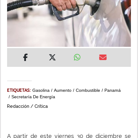
INSÓLITAS
MULTIMEDIA
IMPRESO
ETIQUETAS:
Gasolina
Aumento
Combustible
Panamá
Secretaría De Energía
Redacción / Crítica
A partir de este viernes 30 de diciembre se