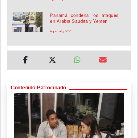
Panamá condena los ataques
en Arabia Saudita y Yemen
Agosto 09, 2026
Contenido Patrocinado