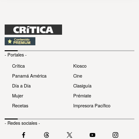
- Portales -
Crítica
Kiosco
Panamá América
Cine
Día a Día
Clasiguía
Mujer
Prémiate
Recetas
Impresora Pacífico
- Redes sociales -