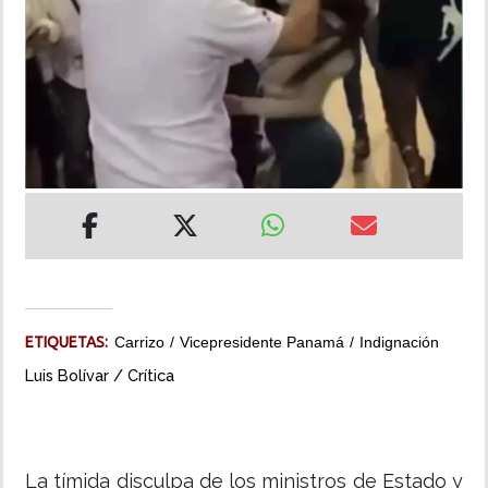
INSÓLITAS
MULTIMEDIA
IMPRESO
ETIQUETAS:
Carrizo
Vicepresidente Panamá
Indignación
Luis Bolívar / Crítica
La tímida disculpa de los ministros de Estado y