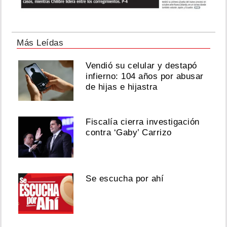
Más Leídas
Vendió su celular y destapó
infierno: 104 años por abusar
de hijas e hijastra
Fiscalía cierra investigación
contra ‘Gaby’ Carrizo
Se escucha por ahí