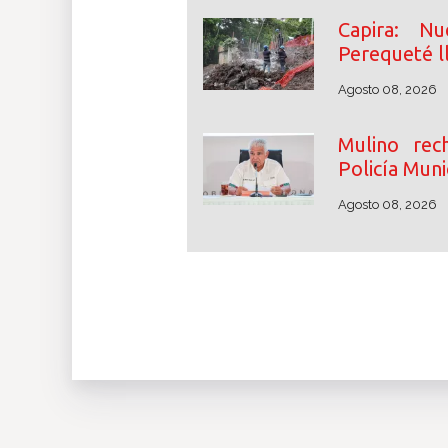
Capira: N
Perequeté l
Agosto 08, 2026
Mulino rec
Policía Muni
Agosto 08, 2026