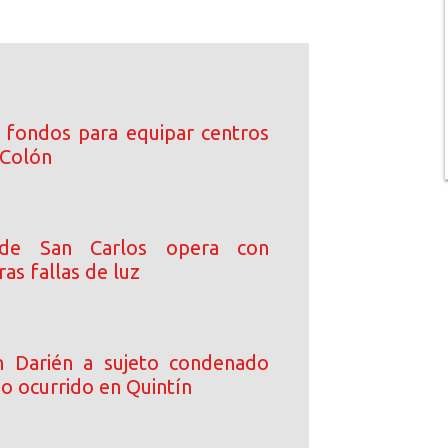
 fondos para equipar centros
 Colón
a de San Carlos opera con
as fallas de luz
n Darién a sujeto condenado
o ocurrido en Quintín