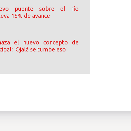
uevo puente sobre el río
leva 15% de avance
haza el nuevo concepto de
cipal: 'Ojalá se tumbe eso'