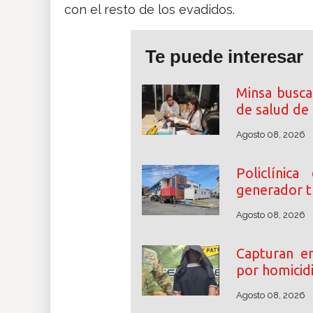
con el resto de los evadidos.
Te puede interesar
Minsa busca
de salud de
Agosto 08, 2026
Policlínic
generador tr
Agosto 08, 2026
Capturan e
por homicidi
Agosto 08, 2026