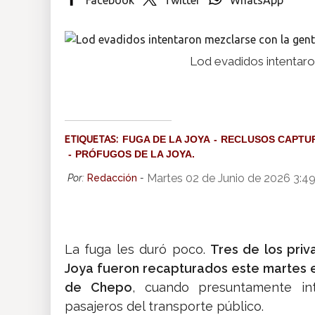
Insólitas
Lod evadidos intentaro
Multimedia
Impreso
ETIQUETAS:
FUGA DE LA JOYA
RECLUSOS CAPTU
PRÓFUGOS DE LA JOYA.
Martes 02 de Junio de 2026 3:4
Por:
Redacción
-
La fuga les duró poco.
Tres de los pri
Joya fueron recapturados este martes en
de Chepo
, cuando presuntamente in
pasajeros del transporte público.