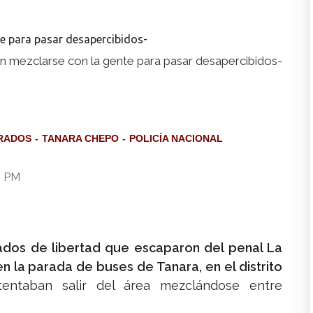
n mezclarse con la gente para pasar desapercibidos-
RADOS
TANARA CHEPO
POLICÍA NACIONAL
9 PM
vados de libertad que escaparon del penal La
 la parada de buses de Tanara, en el distrito
tentaban salir del área mezclándose entre