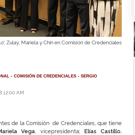
lo’, Zulay, Mariela y Chin en Comisión de Credenciales
ONAL
COMISIÓN DE CREDENCIALES
SERGIO
18 12:00 AM
ntes de la Comisión de Credenciales, que tiene
Mariela Vega
, vicepresidenta;
Elías Castillo
,