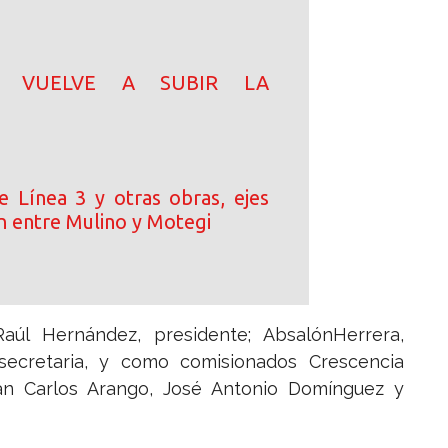
N! VUELVE A SUBIR LA
e Línea 3 y otras obras, ejes
n entre Mulino y Motegi
Raúl Hernández, presidente; AbsalónHerrera,
 secretaria, y como comisionados Crescencia
Juan Carlos Arango, José Antonio Domínguez y