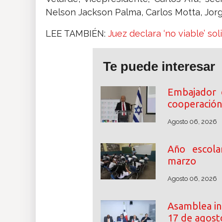
Nelson Jackson Palma, Carlos Motta, Jorge
LEE TAMBIÉN:
Juez declara ‘no viable’ soli
Te puede interesar
Embajador 
cooperación
Agosto 06, 2026
Año escol
marzo
Agosto 06, 2026
Asamblea ini
17 de agost