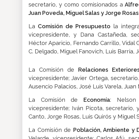
secretario, y como comisionados a
Alfre
Juan Poveda, Miguel Salas y Jorge Rosas
La
Comisión de Presupuesto
la integra
vicepresidente, y Dana Castañeda, sec
Héctor Aparicio, Fernando Carrillo, Vidal 
C. Delgado, Miguel Fanovich, Luis Barría, 
La Comisión de
Relaciones Exteriore
vicepresidente; Javier Ortega, secretario.
Ausencio Palacios, José Luis Varela, Juan
La Comisión de
Economía
: Nelson 
vicepresidente; Iván Picota, secretario,
Canto, Jorge Rosas, Luis Quirós y Miguel 
La Comisión de
Población, Ambiente y 
Velarde, vicepresidente; Carlos Afú, se