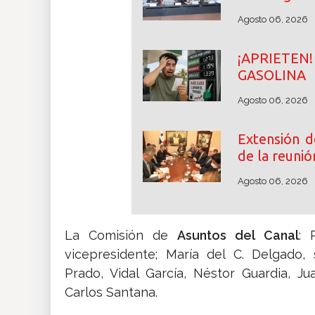
Agosto 06, 2026
¡APRIETE
GASOLINA
Agosto 06, 2026
Extensión d
de la reunió
Agosto 06, 2026
La Comisión de
Asuntos del Canal
: 
vicepresidente; María del C. Delgado,
Prado, Vidal García, Néstor Guardia, 
Carlos Santana.