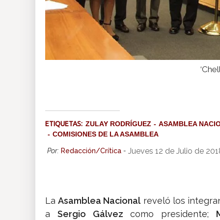
‘Chel
ETIQUETAS:
ZULAY RODRÍGUEZ
ASAMBLEA NACI
COMISIONES DE LA ASAMBLEA
Jueves 12 de Julio de 20
Por:
Redacción/Crítica
-
La
Asamblea Nacional
reveló los integra
a
Sergio Gálvez
como presidente;