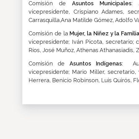
Comisión de
Asuntos Municipales
: 
vicepresidente, Crispiano Adames, sec
Carrasquilla,Ana Matilde Gómez, Adolfo V
Comisión de la
Mujer, la Niñez y la Famili
vicepresidente; Iván Picota, secretario
Ríos, José Muñoz, Athenas Athanasiadis, Z
Comisión de
Asuntos Indígenas
: Aus
vicepresidente; Mario Miller, secretari
Herrera, Benicio Robinson, Luis Quirós, F