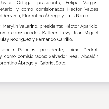
Javier Ortega, presidente; Felipe Vargas,
retario, y como comisionados Héctor Valdés
alderrama, Florentino Ábrego y Luis Barría.
a
: Marylín Vallarino, presidenta; Héctor Aparicio,
; como comisionados: Katleen Levy, Juan Miguel
ulay Rodríguez y Fernando Carrillo.
encio Palacios, presidente; Jaime Pedrol,
o, y como comisionados: Salvador Real, Absalón
lorentino Ábrego y Gabriel Soto.