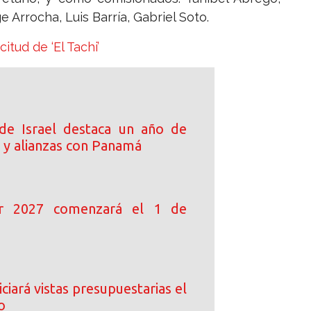
 Arrocha, Luis Barría, Gabriel Soto.
citud de ‘El Tachi’
de Israel destaca un año de
 y alianzas con Panamá
ar 2027 comenzará el 1 de
ciará vistas presupuestarias el
o