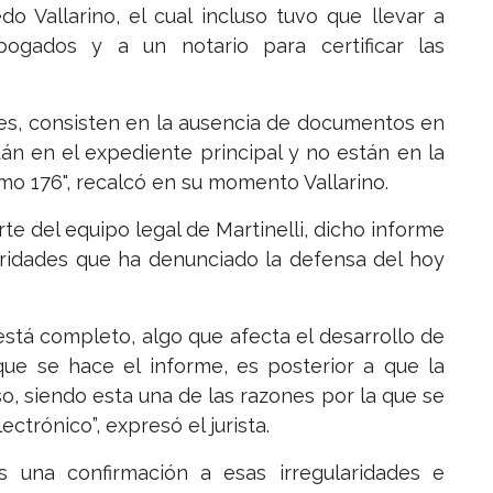
do Vallarino, el cual incluso tuvo que llevar a
ogados y a un notario para certificar las
ntes, consisten en la ausencia de documentos en
n en el expediente principal y no están en la
o 176", recalcó en su momento Vallarino.
e del equipo legal de Martinelli, dicho informe
laridades que ha denunciado la defensa del hoy
está completo, algo que afecta el desarrollo de
que se hace el informe, es posterior a que la
so, siendo esta una de las razones por la que se
ctrónico”, expresó el jurista.
 una confirmación a esas irregularidades e