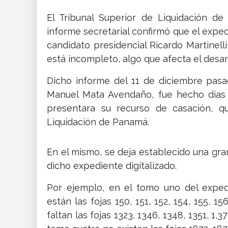
El Tribunal Superior de Liquidación d
informe secretarial confirmó que el exped
candidato presidencial Ricardo Martinel
está incompleto, algo que afecta el desar
Dicho informe del 11 de diciembre pasa
Manuel Mata Avendaño, fue hecho días 
presentara su recurso de casación, qu
Liquidación de Panamá.
En el mismo, se deja establecido una gr
dicho expediente digitalizado.
Por ejemplo, en el tomo uno del exped
están las fojas 150, 151, 152, 154, 155, 
faltan las fojas 1323, 1346, 1348, 1351, 1,3