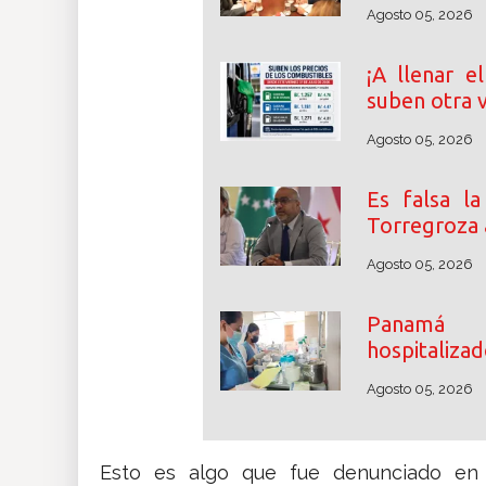
Agosto 05, 2026
¡A llenar e
suben otra 
Agosto 05, 2026
Es falsa l
Torregroza a
Agosto 05, 2026
Panamá 
hospitalizad
Agosto 05, 2026
Esto es algo que fue denunciado en