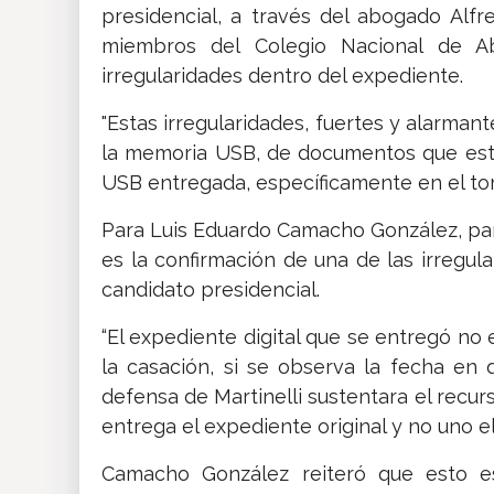
presidencial, a través del abogado Alfre
miembros del Colegio Nacional de Ab
irregularidades dentro del expediente.
"Estas irregularidades, fuertes y alarma
la memoria USB, de documentos que está
USB entregada, específicamente en el tom
Para Luis Eduardo Camacho González, part
es la confirmación de una de las irregu
candidato presidencial.
“El expediente digital que se entregó no 
la casación, si se observa la fecha en 
defensa de Martinelli sustentara el recur
entrega el expediente original y no uno ele
Camacho González reiteró que esto es