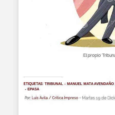
El propio Tribu
ETIQUETAS:
TRIBUNAL
MANUEL MATA AVENDAÑO
EPASA
Martes 19 de Dic
Por:
Luis Ávila / Crítica Impreso
-