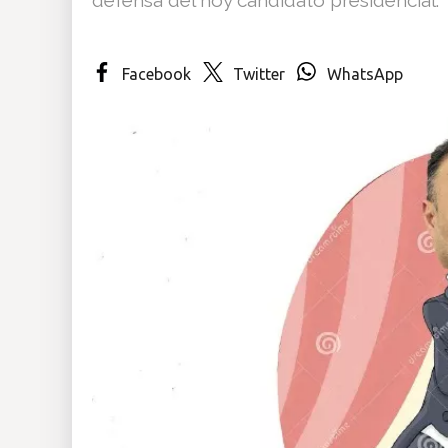
Insólitas
Facebook
Twitter
WhatsApp
Multimedia
Impreso