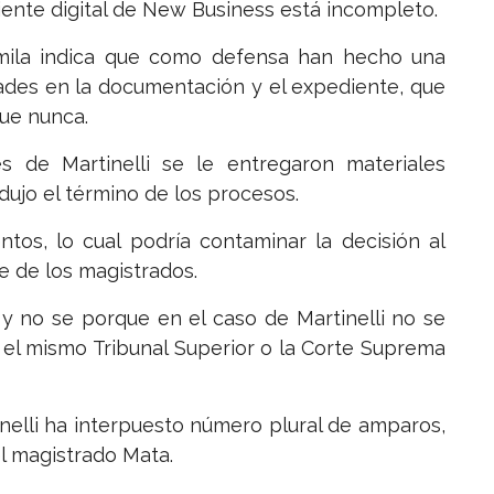
iente digital de New Business está incompleto.
omila indica que como defensa han hecho una
dades en la documentación y el expediente, que
que nunca.
 de Martinelli se le entregaron materiales
dujo el término de los procesos.
tos, lo cual podría contaminar la decisión al
 de los magistrados.
y no se porque en el caso de Martinelli no se
 el mismo Tribunal Superior o la Corte Suprema
nelli ha interpuesto número plural de amparos,
l magistrado Mata.