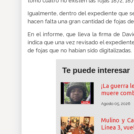
tomo cuatro no existen las fojas 1872, 187
Igualmente, dentro del expediente que se
hacen falta una gran cantidad de fojas de 
En el informe, que lleva la firma de Davi
indica que una vez revisado el expediente
de fojas que no habían sido digitalizadas.
Te puede interesar
¡La guerra l
muere comb
Agosto 05, 2026
Mulino y Ca
Línea 3, vue