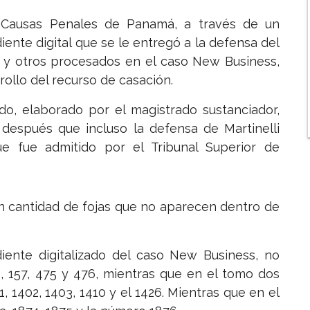
e Causas Penales de Panamá, a través de un
iente digital que se le entregó a la defensa del
li y otros procesados en el caso New Business,
rollo del recurso de casación.
do, elaborado por el magistrado sustanciador,
después que incluso la defensa de Martinelli
e fue admitido por el Tribunal Superior de
an cantidad de fojas que no aparecen dentro de
iente digitalizado del caso New Business, no
156, 157, 475 y 476, mientras que en el tomo dos
71, 1402, 1403, 1410 y el 1426. Mientras que en el