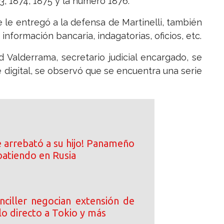
3, 1874, 1875 y la número 1876.
 le entregó a la defensa de Martinelli, también
información bancaria, indagatorias, oficios, etc.
d Valderrama, secretario judicial encargado, se
 digital, se observó que se encuentra una serie
e arrebató a su hijo! Panameño
atiendo en Rusia
nciller negocian extensión de
lo directo a Tokio y más