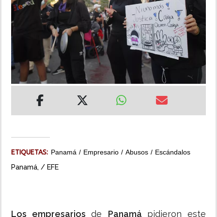
INSÓLITAS
MULTIMEDIA
IMPRESO
ETIQUETAS:
Panamá
Empresario
Abusos
Escándalos
Panamá, / EFE
Los empresarios
de
Panamá
pidieron este