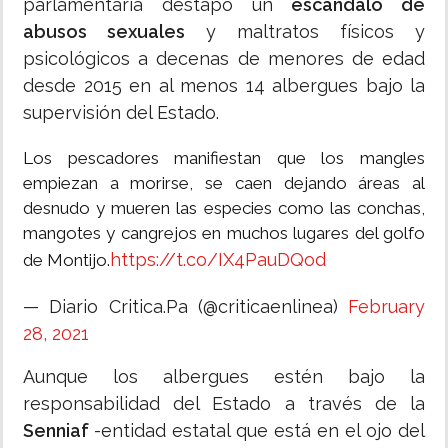
parlamentaria destapó un
escándalo de
abusos sexuales
y maltratos físicos y
psicológicos a decenas de menores de edad
desde 2015 en al menos 14 albergues bajo la
supervisión del Estado.
Los pescadores manifiestan que los mangles
empiezan a morirse, se caen dejando áreas al
desnudo y mueren las especies como las conchas,
mangotes y cangrejos en muchos lugares del golfo
https://t.co/IX4PauDQod
de Montijo.
— Diario Critica.Pa (@criticaenlinea)
February
28, 2021
Aunque los albergues estén bajo la
responsabilidad del Estado a través de la
Senniaf
-entidad estatal que está en el ojo del