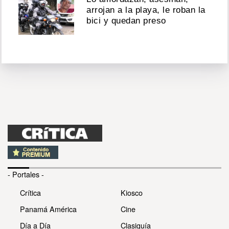
arrojan a la playa, le roban la
bici y quedan preso
- Portales -
Crítica
Kiosco
Panamá América
Cine
Día a Día
Clasiguía