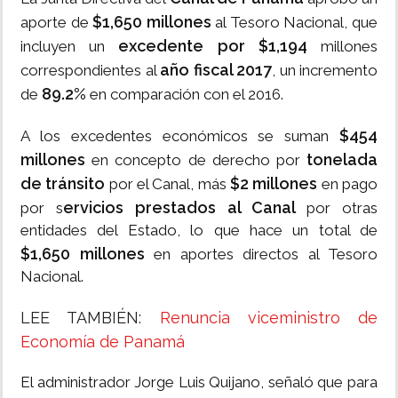
$1,650 millones
aporte de
al Tesoro Nacional, que
excedente por $1,194
incluyen un
millones
año fiscal 2017
correspondientes al
, un incremento
89.2%
de
en comparación con el 2016.
$454
A los excedentes económicos se suman
millones
tonelada
en concepto de derecho por
de tránsito
$2 millones
por el Canal, más
en pago
ervicios prestados al Canal
por s
por otras
entidades del Estado, lo que hace un total de
$1,650 millones
en aportes directos al Tesoro
Nacional.
LEE TAMBIÉN:
Renuncia viceministro de
Economía de Panamá
El administrador Jorge Luis Quijano, señaló que para