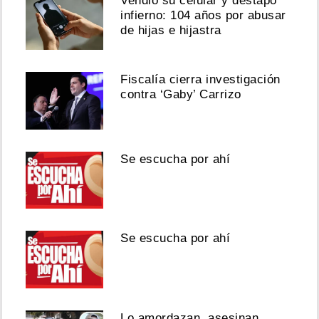
Vendió su celular y destapó
infierno: 104 años por abusar
de hijas e hijastra
Fiscalía cierra investigación
contra ‘Gaby’ Carrizo
Se escucha por ahí
Se escucha por ahí
Lo amordazan, asesinan,