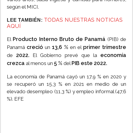
según el MICI.
TODAS NUESTRAS NOTICIAS
LEE TAMBIÉN:
AQUÍ
Producto Interno Bruto de Panamá
El
(PIB) de
creció
13,6 %
primer trimestre
Panamá
un
en el
2022.
economía
de
El Gobierno prevé que la
crezca
5 %
PIB este 2022.
al menos un
del
La economía de Panamá cayó un 17,9 % en 2020 y
se recuperó un 15,3 % en 2021 en medio de un
elevado desempleo (11,3 %) y empleo informal (47,6
%). EFE