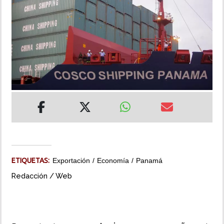
INSÓLITAS
MULTIMEDIA
IMPRESO
ETIQUETAS:
Exportación
Economía
Panamá
Redacción / Web