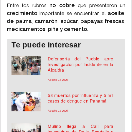
no cobre
Entre los rubros
que presentaron un
crecimiento
aceite
importante se encuentran el
de palma
camarón, azúcar, papayas frescas
,
,
medicamentos, piña y cemento.
Te puede interesar
Defensoría del Pueblo abre
investigación por incidente en la
Alcaldía
Agosto 07, 2026
58 muertos por influenza y 5 mil
casos de dengue en Panamá
Agosto 07, 2026
Mulino llega a Cali para
investidura de De la Espriella y