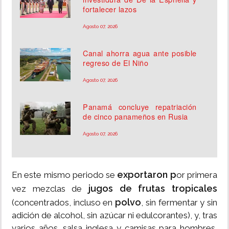
fortalecer lazos
Agosto 07, 2026
Canal ahorra agua ante posible
regreso de El Niño
Agosto 07, 2026
Panamá concluye repatriación
de cinco panameños en Rusia
Agosto 07, 2026
exportaron p
En este mismo periodo se
or primera
jugos de frutas tropicales
vez mezclas de
polvo
(concentrados, incluso en
, sin fermentar y sin
adición de alcohol, sin azúcar ni edulcorantes), y, tras
varios años, salsa inglesa y camisas para hombres,