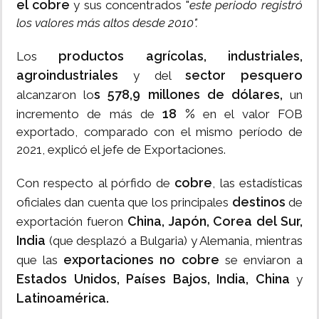
el cobre
y sus concentrados "
este periodo registró
los valores más altos desde 2010".
productos agrícolas, industriales,
Los
agroindustriales
sector pesquero
y del
s 578,9 millones de dólares,
alcanzaron lo
un
18 %
incremento de más de
en el valor FOB
exportado, comparado con el mismo período de
2021, explicó el jefe de Exportaciones.
cobre
Con respecto al pórfido de
, las estadísticas
destinos
oficiales dan cuenta que los principales
de
China, Japón, Corea del Sur,
exportación fueron
India
(que desplazó a Bulgaria) y Alemania, mientras
exportaciones no cobre
que las
se enviaron a
Estados Unidos, Países Bajos, India, China
y
Latinoamérica.