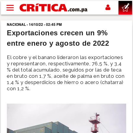
Pasar al contenido principal
NACIONAL - 14/10/22 - 02:45 PM
buscar
Exportaciones crecen un 9%
entre enero y agosto de 2022
SUCESOS
El cobre y el banano lideraron las exportaciones
NACIONAL
y representaron, respectivamente, 76,5 %, y 3,4
% del total acumulado, seguidos por las de teca
en bruto con 1,7 %, aceite de palma en bruto con
POLÍTICA
1,4 % y desperdicios de hierro o acero (chatarra)
con 1,2 %.
SHOW
DEPORTES
MUNDO