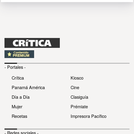
- Portales -
Crítica
Kiosco
Panamá América
Cine
Día a Día
Clasiguía
Mujer
Prémiate
Recetas
Impresora Pacífico
- Redes sociales -