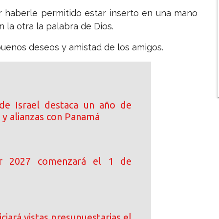
or haberle permitido estar inserto en una mano
n la otra la palabra de Dios.
buenos deseos y amistad de los amigos.
de Israel destaca un año de
 y alianzas con Panamá
ar 2027 comenzará el 1 de
ciará vistas presupuestarias el