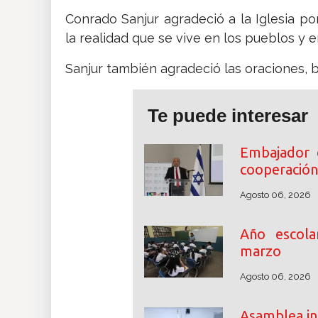
Conrado Sanjur agradeció a la Iglesia p
la realidad que se vive en los pueblos y e
Sanjur también agradeció las oraciones, 
Te puede interesar
Embajador 
cooperación
Agosto 06, 2026
Año escol
marzo
Agosto 06, 2026
Asamblea ini