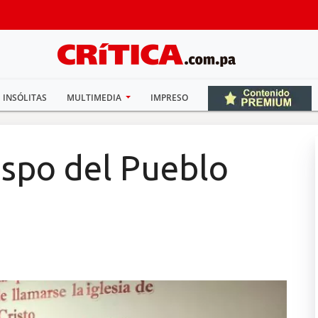
INSÓLITAS
MULTIMEDIA
IMPRESO
spo del Pueblo