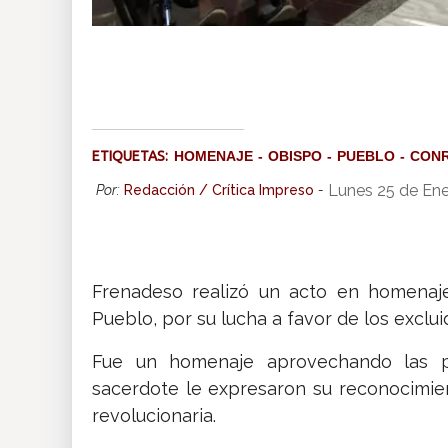
ETIQUETAS:
HOMENAJE
OBISPO
PUEBLO
CONR
Lunes 25 de Ene
Por:
Redacción / Crítica Impreso
-
Frenadeso realizó un acto en homenaje
Pueblo, por su lucha a favor de los exclu
Fue un homenaje aprovechando las pl
sacerdote le expresaron su reconocimien
revolucionaria.