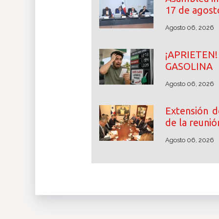
17 de agost
Agosto 06, 2026
¡APRIETE
GASOLINA
Agosto 06, 2026
Extensión d
de la reunió
Agosto 06, 2026