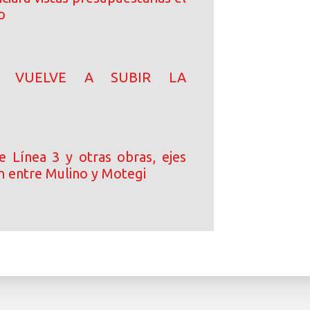
o
N! VUELVE A SUBIR LA
e Línea 3 y otras obras, ejes
n entre Mulino y Motegi