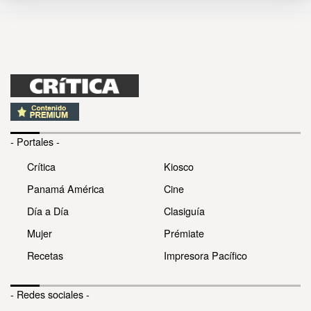
- Portales -
Crítica
Kiosco
Panamá América
Cine
Día a Día
Clasiguía
Mujer
Prémiate
Recetas
Impresora Pacífico
- Redes sociales -