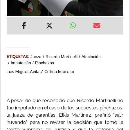
INSÓLITAS
MULTIMEDIA
IMPRESO
ETIQUETAS:
Jueza
Ricardo Martinelli
Afectación
Imputación
Pinchazos
Luis Miguel Avila / Crítica Impreso
A pesar de que reconoció que Ricardo Martinelli no
fue imputado en el caso de los supuestos pinchazos,
la jueza de garantías, Elkis Martínez, prefirió “salir
huyendo” para no revisar la decisión que tomó la
Corte Suprema de Justicia y que la defensa del