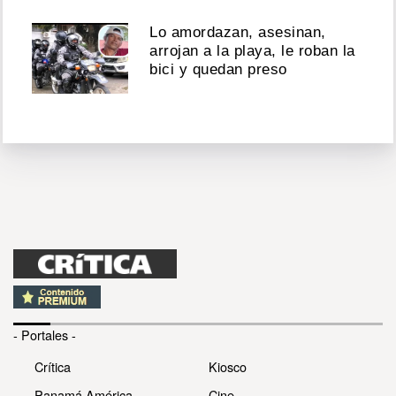
Lo amordazan, asesinan,
arrojan a la playa, le roban la
bici y quedan preso
- Portales -
Crítica
Kiosco
Panamá América
Cine