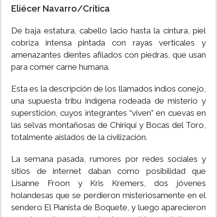
Eliécer Navarro/Crítica
INSÓLITAS
De baja estatura, cabello lacio hasta la cintura, piel
cobriza intensa pintada con rayas verticales y
MULTIMEDIA
amenazantes dientes afilados con piedras, que usan
para comer carne humana.
IMPRESO
Esta es la descripción de los llamados indios conejo,
una supuesta tribu indígena rodeada de misterio y
superstición, cuyos integrantes “viven” en cuevas en
las selvas montañosas de Chiriquí y Bocas del Toro,
totalmente aislados de la civilización.
La semana pasada, rumores por redes sociales y
sitios de internet daban como posibilidad que
Lisanne Froon y Kris Kremers, dos jóvenes
holandesas que se perdieron misteriosamente en el
sendero El Pianista de Boquete, y luego aparecieron