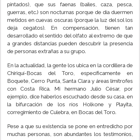
pintados), que sus faenas (bailes, caza, pesca,
guerras, etc.) son nocturnas porque de día duermen
metidos en cuevas oscuras (porque la luz del sol los
deja cegatos). En compensación, tienen tan
desarrollado el sentido del olfato al extremo de que
a grandes distancias pueden descubrir la presencia
de personas extrañas a su grupo.
En la actualidad, la gente los ubica en la cordillera de
Chiriquí-Bocas del Toro, específicamente en
Boquete, Cerro Punta, Santa Clara y áreas limítrofes
con Costa Rica. Mi hermano Julio César, por
ejemplo, dice haberlos escuchado desde su casa, en
la bifurcación de los ríos Holkone y Playita,
corregimiento de Culebra, en Bocas del Toro.
Pese a que su existencia se pone en entredicho por
muchas personas, son abundantes los testimonios,