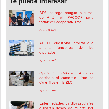
Te puede interesar
BDA entrega antigua sucursal
de Antón al IPACOOP para
fortalecer cooperativismo
Agosto 07, 2026
APEDE cuestiona reforma que
amplía funciones de los
diputados
Agosto 07, 2026
Operación Odisea: Aduanas
combate el comercio ilícito de
cigarrillos en la ZLC
Agosto 07, 2026
Enfermedades cardiovasculares
disparan riesgo de muerte por