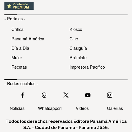
- Portales -
Crítica
Kiosco
Panamá América
Cine
Día a Día
Clasiguía
Mujer
Prémiate
Recetas
Impresora Pacífico
- Redes sociales -
Noticias
Whatsappcri
Videos
Galerías
Todos los derechos reservados Editora Panamá América
S.A. - Ciudad de Panamá - Panamá 2026.