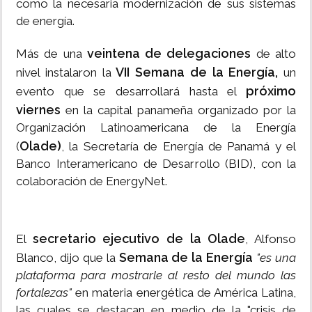
como la necesaria modernización de sus sistemas
de energía.
veintena de delegaciones
Más de una
de alto
VII Semana de la Energía,
nivel instalaron la
un
próximo
evento que se desarrollará hasta el
viernes
en la capital panameña organizado por la
Organización Latinoamericana de la Energía
Olade)
(
, la Secretaría de Energía de Panamá y el
Banco Interamericano de Desarrollo (BID), con la
colaboración de EnergyNet.
secretario ejecutivo de la Olade
El
, Alfonso
Semana de la Energía
Blanco, dijo que la
"es una
plataforma para mostrarle al resto del mundo las
fortalezas"
en materia energética de América Latina,
las cuales se destacan en medio de la "crisis de