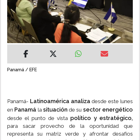
INSÓLITAS
MULTIMEDIA
IMPRESO
Panamá / EFE
Latinoamérica analiza
Panamá-
desde este lunes
Panamá
situación
sector energético
en
la
de su
político y estratégico,
desde el punto de vista
para sacar provecho de la oportunidad que
representa su matriz verde y afrontar desafíos