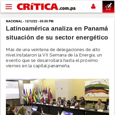
Pasar al contenido principal
NACIONAL - 12/12/22 - 05:00 PM
buscar
Latinoamérica analiza en Panamá
situación de su sector energético
SUCESOS
Más de una veintena de delegaciones de alto
NACIONAL
nivel instalaron la VII Semana de la Energía, un
evento que se desarrollará hasta el próximo
viernes en la capital panameña.
POLÍTICA
SHOW
DEPORTES
MUNDO