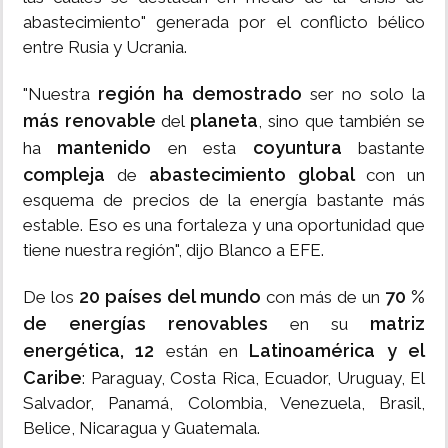
abastecimiento" generada por el conflicto bélico
entre Rusia y Ucrania.
región ha demostrado
"Nuestra
ser no solo la
más renovable
planeta
del
, sino que también se
mantenido
coyuntura
ha
en esta
bastante
compleja
abastecimiento global
de
con un
esquema de precios de la energía bastante más
estable. Eso es una fortaleza y una oportunidad que
tiene nuestra región", dijo Blanco a EFE.
20 países del mundo
70 %
De los
con más de un
de energías renovables
matriz
en su
energética,
12
Latinoamérica y el
están en
Caribe
: Paraguay, Costa Rica, Ecuador, Uruguay, El
Salvador, Panamá, Colombia, Venezuela, Brasil,
Belice, Nicaragua y Guatemala.