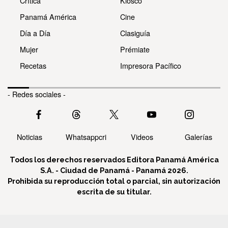
Crítica
Kiosco
Panamá América
Cine
Día a Día
Clasiguía
Mujer
Prémiate
Recetas
Impresora Pacífico
- Redes sociales -
Noticias
Whatsappcri
Videos
Galerías
Todos los derechos reservados Editora Panamá América
S.A. - Ciudad de Panamá - Panamá 2026.
Prohibida su reproducción total o parcial, sin autorización
escrita de su titular.