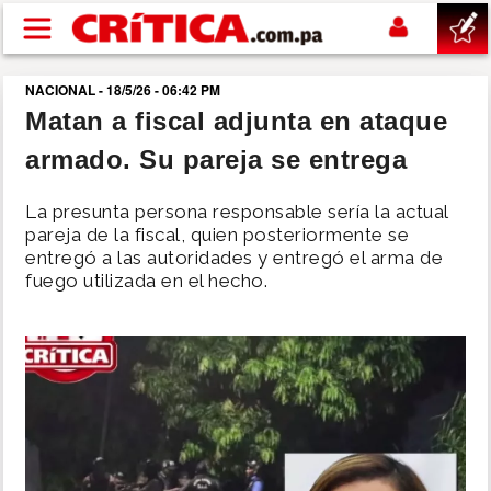
Pasar al contenido principal
NACIONAL - 18/5/26 - 06:42 PM
buscar
Matan a fiscal adjunta en ataque
armado. Su pareja se entrega
SUCESOS
La presunta persona responsable sería la actual
NACIONAL
pareja de la fiscal, quien posteriormente se
entregó a las autoridades y entregó el arma de
fuego utilizada en el hecho.
POLÍTICA
SHOW
DEPORTES
MUNDO