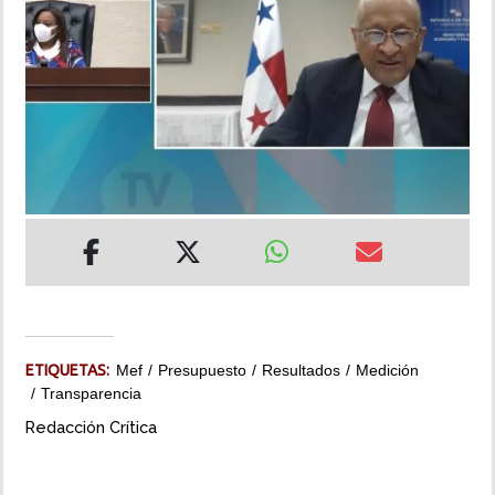
INSÓLITAS
MULTIMEDIA
IMPRESO
ETIQUETAS:
Mef
Presupuesto
Resultados
Medición
Transparencia
Redacción Crítica