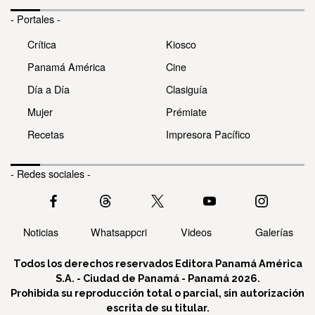
- Portales -
Crítica
Kiosco
Panamá América
Cine
Día a Día
Clasiguía
Mujer
Prémiate
Recetas
Impresora Pacífico
- Redes sociales -
Noticias
Whatsappcri
Videos
Galerías
Todos los derechos reservados Editora Panamá América
S.A. - Ciudad de Panamá - Panamá 2026.
Prohibida su reproducción total o parcial, sin autorización
escrita de su titular.