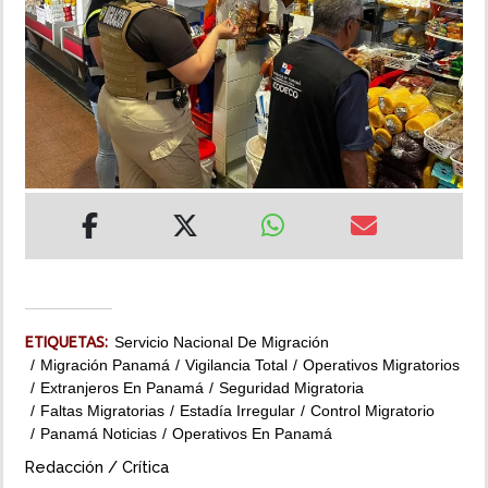
INSÓLITAS
MULTIMEDIA
IMPRESO
ETIQUETAS:
Servicio Nacional De Migración
Migración Panamá
Vigilancia Total
Operativos Migratorios
Extranjeros En Panamá
Seguridad Migratoria
Faltas Migratorias
Estadía Irregular
Control Migratorio
Panamá Noticias
Operativos En Panamá
Redacción / Crítica