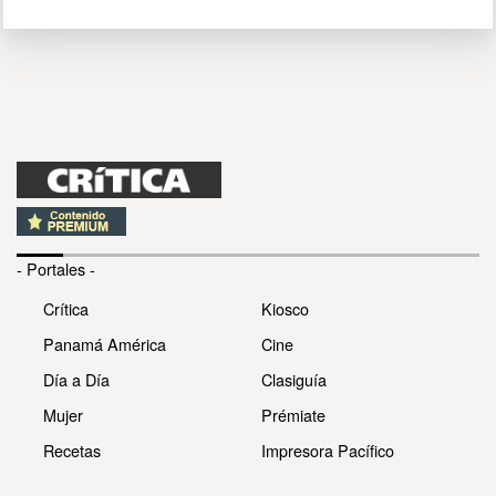
- Portales -
Crítica
Kiosco
Panamá América
Cine
Día a Día
Clasiguía
Mujer
Prémiate
Recetas
Impresora Pacífico