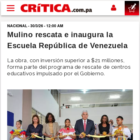
Pasar al contenido principal
NACIONAL - 30/3/26 - 12:00 AM
buscar
Mulino rescata e inaugura la
Escuela República de Venezuela
SUCESOS
La obra, con inversión superior a $21 millones,
NACIONAL
forma parte del programa de rescate de centros
educativos impulsado por el Gobierno.
POLÍTICA
SHOW
DEPORTES
MUNDO