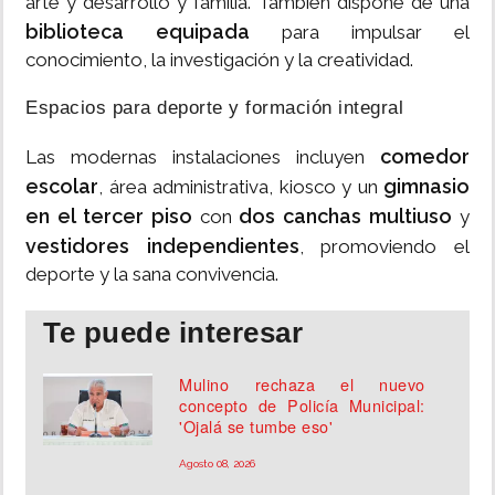
arte y desarrollo y familia. También dispone de una
biblioteca equipada
para impulsar el
conocimiento, la investigación y la creatividad.
Espacios para deporte y formación integral
comedor
Las modernas instalaciones incluyen
escolar
gimnasio
, área administrativa, kiosco y un
en el tercer piso
dos canchas multiuso
con
y
vestidores independientes
, promoviendo el
deporte y la sana convivencia.
Te puede interesar
Mulino rechaza el nuevo
concepto de Policía Municipal:
'Ojalá se tumbe eso'
Agosto 08, 2026