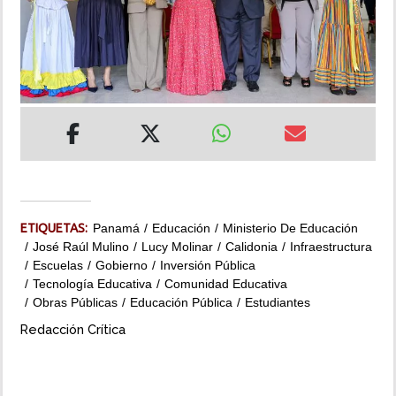
INSÓLITAS
MULTIMEDIA
IMPRESO
ETIQUETAS:
Panamá
Educación
Ministerio De Educación
José Raúl Mulino
Lucy Molinar
Calidonia
Infraestructura
Escuelas
Gobierno
Inversión Pública
Tecnología Educativa
Comunidad Educativa
Obras Públicas
Educación Pública
Estudiantes
Redacción Crítica