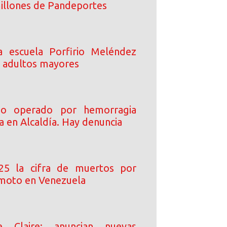
illones de Pandeportes
a escuela Porfirio Meléndez
s adultos mayores
rio operado por hemorragia
a en Alcaldía. Hay denuncia
25 la cifra de muertos por
moto en Venezuela
e Claire: anuncian nuevas