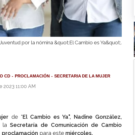
 Juventud por la nómina &quot;El Cambio es Ya&quot;.
O CD
PROCLAMACIÓN
SECRETARIA DE LA MUJER
e 2023 11:00 AM
jer
de "
El Cambio es Ya", Nadine González,
 la
Secretaría de Comunicación de Cambio
a
proclamación
para este
miércoles.