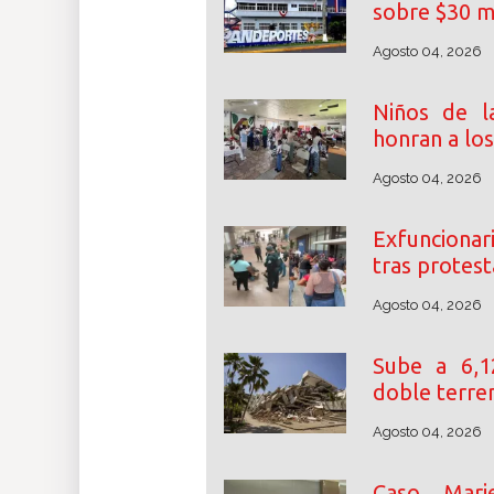
sobre $30 m
Agosto 04, 2026
Niños de l
honran a lo
Agosto 04, 2026
Exfunciona
tras protest
Agosto 04, 2026
Sube a 6,1
doble terre
Agosto 04, 2026
Caso Mari