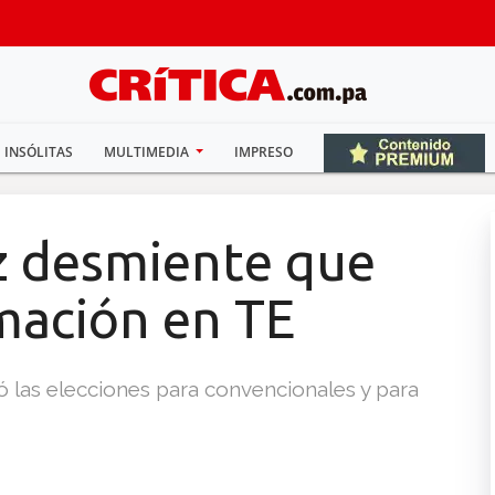
INSÓLITAS
MULTIMEDIA
IMPRESO
z desmiente que
mación en TE
ó las elecciones para convencionales y para