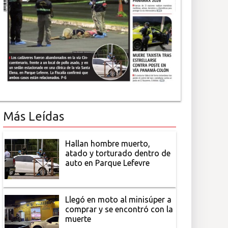
Más Leídas
Hallan hombre muerto,
atado y torturado dentro de
auto en Parque Lefevre
Llegó en moto al minisúper a
comprar y se encontró con la
muerte