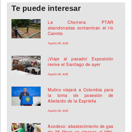
Te puede interesar
La Chorrera: PTAR
abandonadas contaminan el río
Caimito
Agosto 06, 2026
¡Viaje al pasado! Exposición
revive el Santiago de ayer
Agosto 06, 2026
Mulino viajará a Colombia para
la toma de posesión de
Abelardo de la Espriella
Agosto 06, 2026
Acodeco: abastecimiento de gas
de 25 libras ya alcanza el 95%