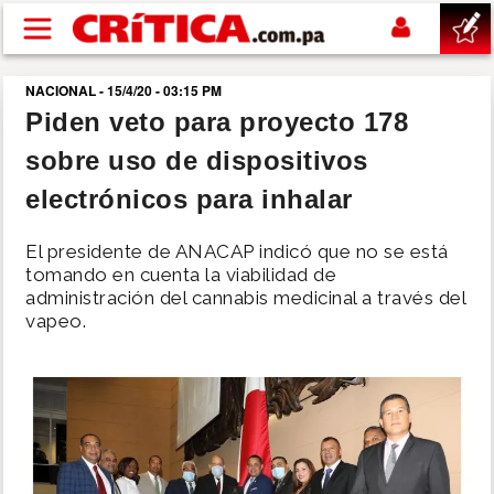
Pasar al contenido principal
NACIONAL - 15/4/20 - 03:15 PM
buscar
Piden veto para proyecto 178
sobre uso de dispositivos
SUCESOS
electrónicos para inhalar
NACIONAL
El presidente de ANACAP indicó que no se está
tomando en cuenta la viabilidad de
POLÍTICA
administración del cannabis medicinal a través del
vapeo.
SHOW
DEPORTES
MUNDO