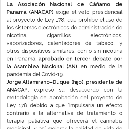
La Asociación Nacional de Cáñamo de
Panamá (ANACAP)
exige el veto presidencial
al proyecto de Ley 178, que prohíbe el uso de
los sistemas electrónicos de administración de
nicotina, cigarrillos electrónicos,
vaporizadores, calentadores de tabaco, y
otros dispositivos similares, con o sin nicotina
en Panamá,
aprobado en tercer debate por
la Asamblea Nacional (AN)
en medio de la
pandemia del Covid-19.
Jorge Altamirano–Duque (hijo), presidente de
ANACAP
, expresó su desacuerdo con la
metodología de aprobación del proyecto de
Ley 178 debido a que "impulsaría un efecto
contrario a la alternativa de tratamiento o
terapia paliativa que ofrecerá el cannabis
medicinal, y así mejorar la calidad de vida de