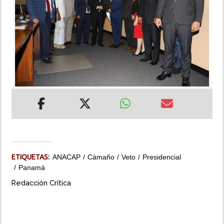
INSÓLITAS
MULTIMEDIA
IMPRESO
ETIQUETAS:
ANACAP
Cámaño
Veto
Presidencial
Panamá
Redacción Crítica