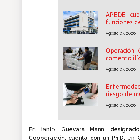
APEDE cue
funciones d
Agosto 07, 2026
Operación 
comercio ilíc
Agosto 07, 2026
Enfermedade
riesgo de m
Agosto 07, 2026
En tanto,
Guevara Mann
,
designado
Cooperación, cuenta con un Ph.D.
en