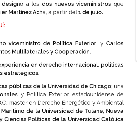
design
ó a los
dos nuevos viceministros
que
ier Martínez Ach
a, a partir del
1 de julio.
Í:
 viceministro de Política Exterior
, y
Carlos
tos Multilaterales y Cooperación.
experiencia en derecho internacional
,
políticas
s estratégicos.
cas públicas de la Universidad de Chicago;
una
ionales
y Política Exterior estadounidense de
.C.; master en Derecho Energético y Ambiental
Maritimo de la Universidad de Tulane, Nueva
 Ciencias Políticas de la Universidad Católica