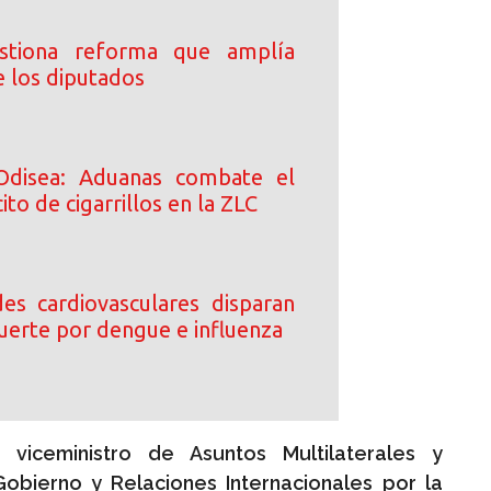
stiona reforma que amplía
e los diputados
Odisea: Aduanas combate el
ito de cigarrillos en la ZLC
s cardiovasculares disparan
uerte por dengue e influenza
 viceministro de Asuntos Multilaterales y
Gobierno y Relaciones Internacionales por la