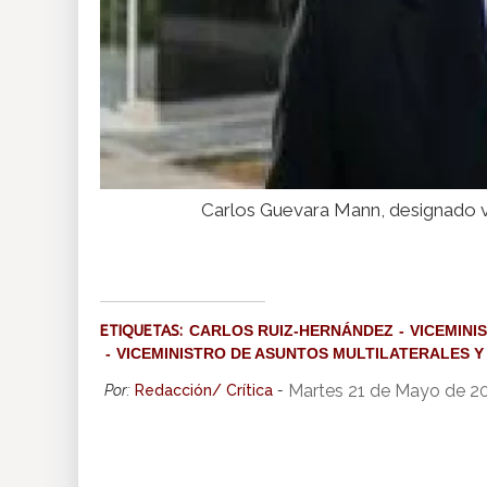
Carlos Guevara Mann, designado vi
ETIQUETAS:
CARLOS RUIZ-HERNÁNDEZ
VICEMINI
VICEMINISTRO DE ASUNTOS MULTILATERALES Y
Martes 21 de Mayo de 2
Por:
Redacción/ Crítica
-