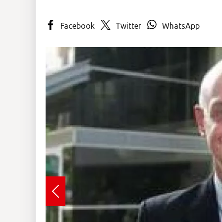
Insólitas
Facebook
Twitter
WhatsApp
Multimedia
Impreso
Previous