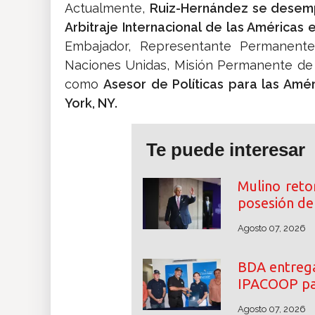
Actualmente,
Ruiz-Hernández se desem
Arbitraje Internacional de las Américas 
Embajador, Representante Permanent
Naciones Unidas, Misión Permanente de
como
Asesor de Políticas para las Amé
York, NY.
Te puede interesar
Mulino reto
posesión de 
Agosto 07, 2026
BDA entrega
IPACOOP par
Agosto 07, 2026