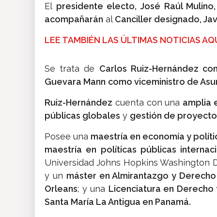
El
presidente electo, José Raúl Mulino,
acompañarán
al
Canciller designado, Jav
LEE TAMBIÉN LAS ÚLTIMAS NOTICIAS AQU
Se trata de
Carlos Ruiz-Hernández como
Guevara Mann
como viceministro de Asun
Ruiz-Hernández
cuenta con una
amplia 
públicas globales
y
gestión de proyecto
Posee una
maestría en economía y políti
maestría en políticas públicas internac
Universidad Johns Hopkins Washington D
y un
máster en Almirantazgo y Derecho 
Orleans
; y una
Licenciatura en Derecho y
Santa María La Antigua en Panamá.