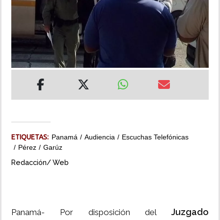
INSÓLITAS
MULTIMEDIA
IMPRESO
ETIQUETAS:
Panamá
Audiencia
Escuchas Telefónicas
Pérez
Garúz
Redacción/ Web
Juzgado
Panamá- Por disposición del