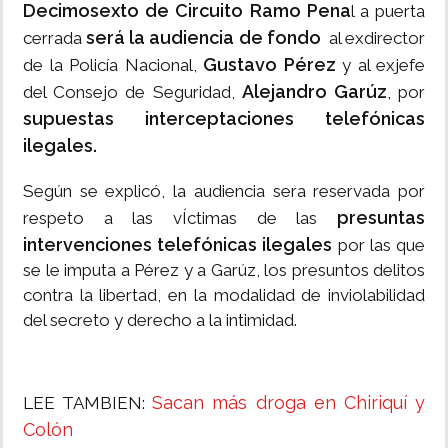
Decimosexto de Circuito Ramo Pena
l a puerta
será la audiencia de fondo
cerrada
al exdirector
Gustavo Pérez
de la Policía Nacional,
y al exjefe
Alejandro Garúz
del Consejo de Seguridad,
, por
supuestas interceptaciones telefónicas
ilegales.
Según se explicó, la audiencia sera reservada por
presuntas
respeto a las vÍctimas de las
intervenciones telefónicas ilegales
por las que
se le imputa a Pérez y a Garúz, los presuntos delitos
contra la libertad, en la modalidad de inviolabilidad
del secreto y derecho a la intimidad.
Sacan más droga en Chiriquí y
LEE TAMBIEN:
Colón