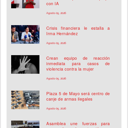
con IA
Agosto 05, 2026
Crisis financiera le estalla a
Irma Hernández
Agosto 05, 2026
Crean equipo de reacción
inmediata para casos de
violencia contra la mujer
Agosto 05, 2026
Plaza 5 de Mayo será centro de
canje de armas ilegales
Agosto 05, 2026
Asamblea une fuerzas para