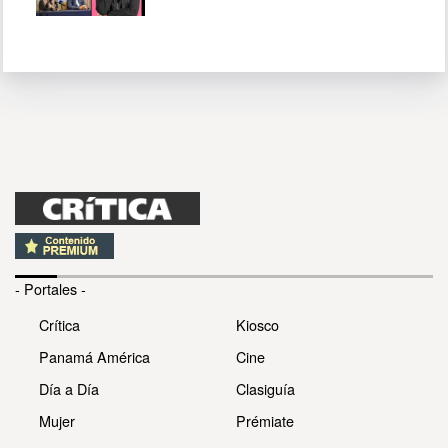
- Portales -
Crítica
Kiosco
Panamá América
Cine
Día a Día
Clasiguía
Mujer
Prémiate