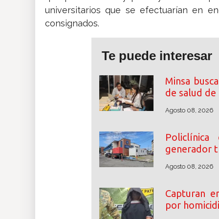
universitarios que se efectuarían en e
consignados.
Te puede interesar
Minsa busca
de salud de
Agosto 08, 2026
Policlínic
generador tr
Agosto 08, 2026
Capturan e
por homicidi