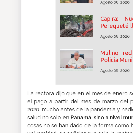
Agosto 08, 2026
Capira: N
Perequeté l
Agosto 08, 2026
Mulino rec
Policía Muni
Agosto 08, 2026
La rectora dijo que en el mes de enero se
el pago a partir del mes de marzo del 
2020, mucho antes de la pandemia y nadie
salud no solo en
Panamá, sino a nivel mun
cosas no se han dado de la forma como h