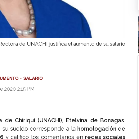
Rectora de UNACHI justifica el aumento de su salario
UMENTO
SALARIO
de 2020 2:15 PM
 de Chiriquí (UNACHI), Etelvina de Bonagas
,
 su sueldo corresponde a la
homologación de
06
y calificó los comentarios en
redes sociales