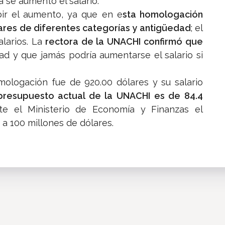
a se aumentó el salario.
bir el aumento, ya que en e
sta homologación
lares de diferentes categorías y antigüedad
; el
larios. La
rectora de la UNACHI confirmó que
dad y que jamás podría aumentarse el salario si
mologación fue de 920.00 dólares y su salario
presupuesto actual de la UNACHI es de 84.4
te el Ministerio de Economía y Finanzas el
 a 100 millones de dólares.