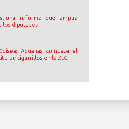
stiona reforma que amplía
e los diputados
Odisea: Aduanas combate el
ito de cigarrillos en la ZLC