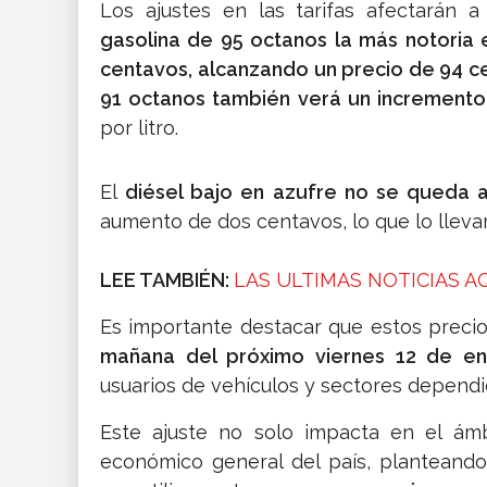
Los ajustes en las tarifas afectarán a
gasolina de 95 octanos la más notoria 
centavos,
alcanzando un precio de 94 ce
91 octanos también verá un increment
por litro.
El
diésel bajo en azufre no se queda a
aumento de dos centavos, lo que lo llevar
LEE TAMBIÉN:
LAS ULTIMAS NOTICIAS A
Es importante destacar que estos preci
mañana del próximo viernes 12 de e
usuarios de vehículos y sectores depend
Este ajuste no solo impacta en el ámb
económico general del país, planteando