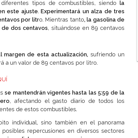
 diferentes tipos de combustibles, siendo
la
en este ajuste
.
Experimentará un alza de tres
ntavos por litr
o. Mientras tanto
, la gasolina de
o de dos centavos
, situándose en 89 centavos
l margen de esta actualización,
sufriendo un
á a un valor de 89 centavos por litro.
QUÍ
os
se mantendrán vigentes hasta las 5:59 de la
nero
, afectando el gasto diario de todos los
ientes de estos combustibles.
ito individual, sino también en el panorama
 posibles repercusiones en diversos sectores