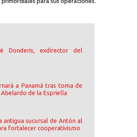
primordiales para sus operaciones.
sé Donderis, exdirector del
rnará a Panamá tras toma de
Abelardo de la Espriella
 antigua sucursal de Antón al
a fortalecer cooperativismo