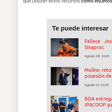
que utilizan estos recursos
como insumos 
Te puede interesar
Fallece Jo
Sinaproc
Agosto 08, 2026
Mulino reto
posesión de 
Agosto 07, 2026
BDA entrega
IPACOOP par