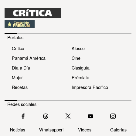
- Portales -
Crítica
Kiosco
Panamá América
Cine
Día a Día
Clasiguía
Mujer
Prémiate
Recetas
Impresora Pacífico
- Redes sociales -
Noticias
Whatsappcri
Videos
Galerías