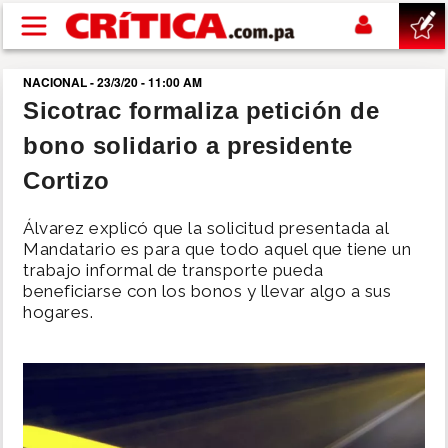
Pasar al contenido principal
NACIONAL - 23/3/20 - 11:00 AM
buscar
Sicotrac formaliza petición de
bono solidario a presidente
SUCESOS
Cortizo
NACIONAL
Álvarez explicó que la solicitud presentada al
Mandatario es para que todo aquel que tiene un
POLÍTICA
trabajo informal de transporte pueda
beneficiarse con los bonos y llevar algo a sus
hogares.
SHOW
DEPORTES
MUNDO