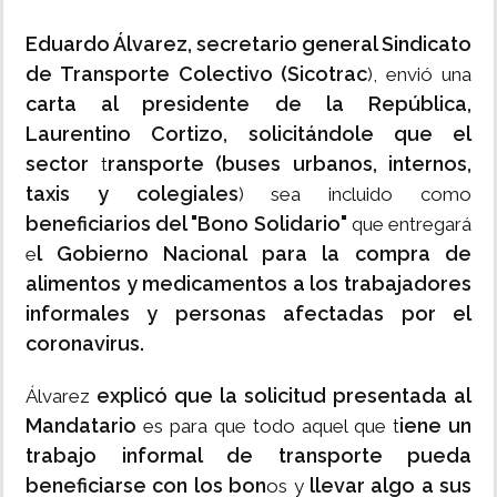
Eduardo Álvarez, secretario general Sindicato
de Transporte Colectivo (Sicotrac
), envió una
carta al presidente de la República,
Laurentino Cortizo, solicitándole que el
sector
ransporte (buses urbanos, internos,
t
taxis y colegiales
) sea incluido como
beneficiarios del "Bono Solidario"
que entregará
l Gobierno Nacional para la compra de
e
alimentos y medicamentos a los trabajadores
informales y personas afectadas por el
coronavirus.
explicó que la solicitud presentada al
Álvarez
Mandatario
iene un
es para que todo aquel que t
trabajo informal de transporte pueda
beneficiarse con los bon
llevar algo a sus
os y