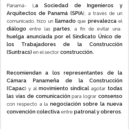
a Sociedad de Ingenieros y
Panamá- L
Arquitectos de Panamá (SPIA
), a través de un
llamado
prevalezca
comunicado, hizo un
que
el
diálogo
partes
entre las
, a fin de evitar una
huelga anunciada por el Sindicato Único de
los Trabajadores de la Construcción
(Suntracs)
construcción.
en el sector
Recomiendan a los representantes de la
Cámara Panameña de la Construcción
(Capac
movimiento sindical
todas
) y al
agotar
las vías de comunicación
consenso
para lograr
negociación sobre la nueva
con respecto a la
convención colectiva
patronal y obreros
entre
.