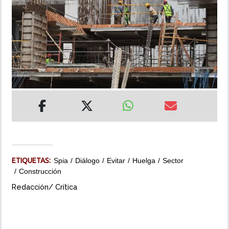
INSÓLITAS
MULTIMEDIA
IMPRESO
ETIQUETAS:
Spia
Diálogo
Evitar
Huelga
Sector
Construcción
Redacción/ Crítica