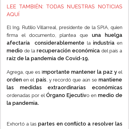
LEE TAMBIÉN: TODAS NUESTRAS NOTICIAS
AQUÍ
El Ing. Rutilio Villarreal, presidente de la SPIA, quien
una huelga
firma el documento, plantea que
afectaría considerablemente
industria
la
en
medio
recuperación económica
de la
del país a
raíz de la pandemia de Covid-19.
mportante mantener la paz y
Agrega, que es i
el
orden
país
mantiene
en el
, y recordó que aún se
las medidas extraordinarias económicas
Órgano Ejecutiv
medio de
ordenadas por el
o en
la pandemia.
partes en conflicto a resolver las
Exhortó a las