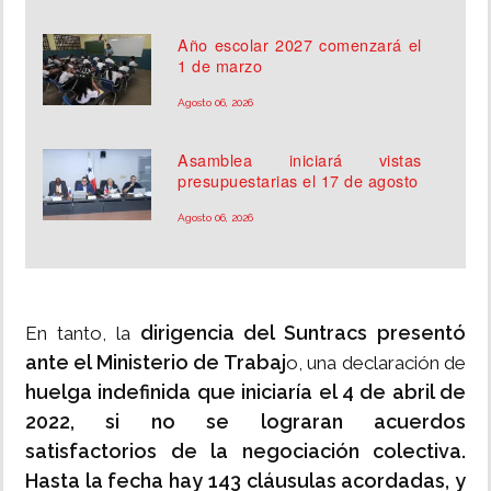
Año escolar 2027 comenzará el
1 de marzo
Agosto 06, 2026
Asamblea iniciará vistas
presupuestarias el 17 de agosto
Agosto 06, 2026
dirigencia del Suntracs presentó
En tanto, la
ante el Ministerio de Trabaj
o, una declaración de
huelga indefinida que iniciaría el 4 de abril de
2022,
si no se lograran
acuerdos
satisfactorios de la negociación colectiva.
Hasta la fecha hay 143 cláusulas acordadas, y