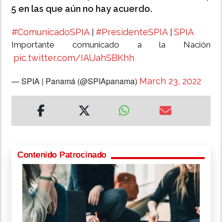
5 en las que aún no hay acuerdo.
#ComunicadoSPIA
#PresidenteSPIA
SPIA
|
|
Importante comunicado a la Nación
pic.twitter.com/IAUahSBKhh
— SPIA | Panamá (@SPIApanama)
March 23, 2022
Contenido Patrocinado