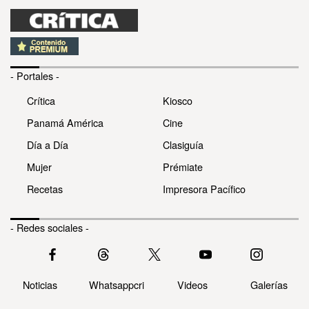
- Portales -
Crítica
Kiosco
Panamá América
Cine
Día a Día
Clasiguía
Mujer
Prémiate
Recetas
Impresora Pacífico
- Redes sociales -
Noticias
Whatsappcri
Videos
Galerías