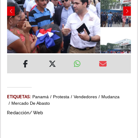
INSÓLITAS
Previous
Next
MULTIMEDIA
IMPRESO
ETIQUETAS:
Panamá
Protesta
Vendedores
Mudanza
Mercado De Abasto
Redacción/ Web