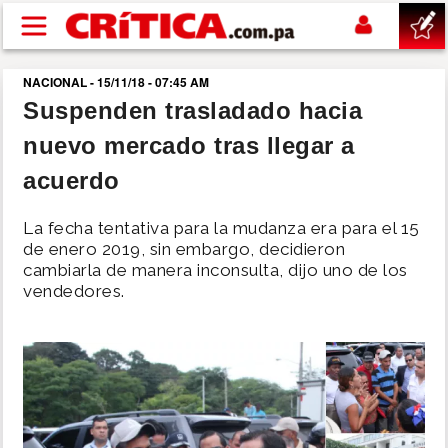
Pasar al contenido principal
NACIONAL - 15/11/18 - 07:45 AM
buscar
Suspenden trasladado hacia
nuevo mercado tras llegar a
SUCESOS
acuerdo
NACIONAL
La fecha tentativa para la mudanza era para el 15
de enero 2019, sin embargo, decidieron
POLÍTICA
cambiarla de manera inconsulta, dijo uno de los
vendedores.
SHOW
DEPORTES
MUNDO