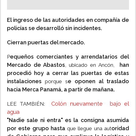
El ingreso de las autoridades en compañía de
policías se desarrolló sin incidentes.
Cierran puertas del mercado.
equeños comerciantes y arrendatarios del
P
Mercado de Abastos
han
, ubicado en Ancón,
procedió hoy a cerrar las puertas de estas
instalaciones
e oponen al traslado
porque s
hacia Merca Panamá, a partir de mañana.
Colón nuevamente bajo el
LEE TAMBIÉN:
agua
"Nadie sale ni entra" es la consigna asumida
por este grupo hasta
oridad
que llegue una aut