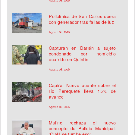
Agosto 08, 2026
Policlínica de San Carlos opera
con generador tras fallas de luz
Agosto 08, 2026
Capturan en Darién a sujeto
condenado por homicidio
ocurrido en Quintín
Agosto 08, 2026
Capira: Nuevo puente sobre el
río Perequeté lleva 15% de
avance
Agosto 08, 2026
Mulino rechaza el nuevo
concepto de Policía Municipal:
'Ojalá se tumbe eso'