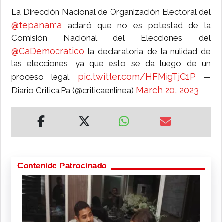
La Dirección Nacional de Organización Electoral del
@tepanama
aclaró que no es potestad de la
Comisión Nacional del Elecciones del
@CaDemocratico
la declaratoria de la nulidad de
las elecciones, ya que esto se da luego de un
pic.twitter.com/HFMigTjC1P
proceso legal.
—
March 20, 2023
Diario Critica.Pa (@criticaenlinea)
Contenido Patrocinado