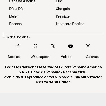
Panamá América
Cine
Día a Día
Clasiguía
Mujer
Prémiate
Recetas
Impresora Pacífico
- Redes sociales -
Noticias
Whatsappcri
Videos
Galerías
Todos los derechos reservados Editora Panamá América
S.A. - Ciudad de Panamá - Panamá 2026.
Prohibida su reproducción total o parcial, sin autorización
escrita de su titular.