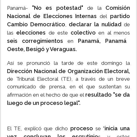
"No es potestad"
Comisión
Panamá-
de la
Nacional de Elecciones Internas
partido
del
Cambio Democrático
declarar la nulidad
,
de
elecciones
colectivo
las
de este
en al menos
seis corregimientos
Panamá, Panamá
en
Oeste, Besigó y Veraguas.
Así se pronunció la tarde de este domingo la
Dirección Nacional de Organización Electoral,
de Tribunal Electoral (TE), a través de un breve
comunicado de prensa, en el que sustentan su
resultado
"se da
afirmación en el hecho de que el
luego de un proceso legal".
proceso
inicia una
El TE, explicó que dicho
se "
vez concluyan los escrutinio
s y estos