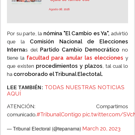
Agosto 08, 2026
nómina "El Cambio es Ya",
Por su parte, la
advirtió
Comisión Nacional de Elecciones
que la
Interna
Partido Cambio Democrático
s del
no
facultad para anular las elecciones
tiene la
y
procedimientos y plazos
que existen
, tal cual lo
corroborado el Tribunal Electotal.
ha
TODAS NUESTRAS NOTICIAS
LEE TAMBIÉN:
AQUÍ
ATENCIÓN: Compartimos
#TribunalContigo
pic.twitter.com/SV
comunicado.
— Tribunal Electoral (@tepanama)
March 20, 2023