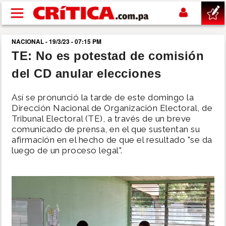
Pasar al contenido principal
NACIONAL - 19/3/23 - 07:15 PM
buscar
TE: No es potestad de comisión
del CD anular elecciones
SUCESOS
Así se pronunció la tarde de este domingo la
NACIONAL
Dirección Nacional de Organización Electoral, de
Tribunal Electoral (TE), a través de un breve
comunicado de prensa, en el que sustentan su
POLÍTICA
afirmación en el hecho de que el resultado "se da
luego de un proceso legal".
SHOW
DEPORTES
MUNDO