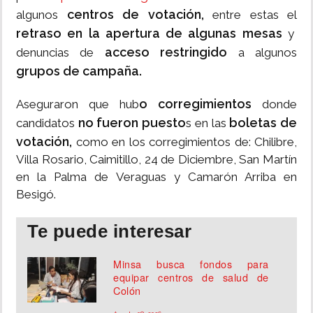
centros de votación,
algunos
entre estas el
retraso en la apertura de algunas mesas
y
acceso restringido
denuncias de
a algunos
grupos de campaña.
o corregimientos
Aseguraron que hub
donde
no fueron puesto
boletas de
candidatos
s en las
votación,
como en los corregimientos de: Chilibre,
Villa Rosario, Caimitillo, 24 de Diciembre, San Martín
en la Palma de Veraguas y Camarón Arriba en
Besigó.
Te puede interesar
Minsa busca fondos para
equipar centros de salud de
Colón