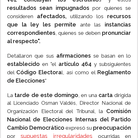
resultados sean impugnados
por quienes se
afectados,
recursos
consideren
utilizando los
que la ley les permite
instancias
ante las
correspondientes
pronunciar
, quienes se deben
al respecto".
afirmaciones
Detallaron que sus
se basan en lo
establecido
artículo 464
en "el
y subsiguientes
Código Electora
Reglamento
del
l, así como el
de Elecciones
"
tarde de este domingo
carta
La
, en una
dirigida
al Licenciado Osman Valdés, Director Nacional de
Comisión
Organización Electoral del Tribunal, la
Nacional de Elecciones Internas del Partido
Cambio Democrático
preocupación
expresó su
supuestas irregularidades
por
ocurridas en