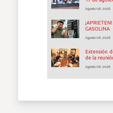
Agosto 06, 2026
¡APRIETE
GASOLINA
Agosto 06, 2026
Extensión d
de la reunió
Agosto 06, 2026