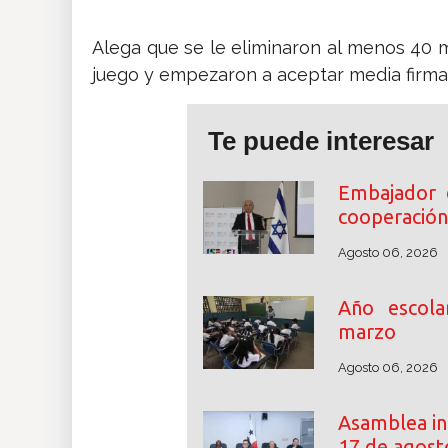
Alega que se le eliminaron al menos 40 mil
juego y empezaron a aceptar media firma 
Te puede interesar
Embajador 
cooperación
Agosto 06, 2026
Año escol
marzo
Agosto 06, 2026
Asamblea ini
17 de agost