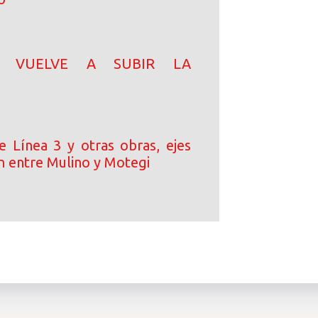
N! VUELVE A SUBIR LA
e Línea 3 y otras obras, ejes
n entre Mulino y Motegi