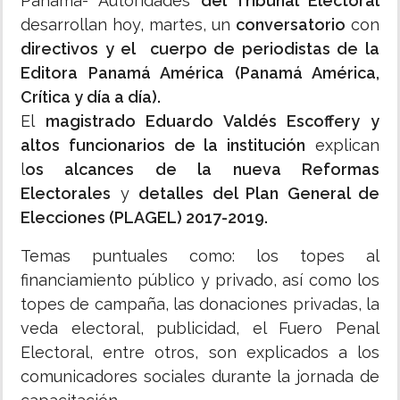
Panamá- Autoridades
del Tribunal Electoral
desarrollan hoy, martes, un
conversatorio
con
directivos y el cuerpo de periodistas de la
Editora Panamá América (Panamá América,
Crítica y día a día).
El
magistrado Eduardo Valdés Escoffery y
altos funcionarios de la institución
explican
l
os alcances de la nueva Reformas
Electorales
y
detalles del Plan General de
Elecciones (PLAGEL) 2017-2019.
Temas puntuales como: los topes al
financiamiento público y privado, así como los
topes de campaña, las donaciones privadas, la
veda electoral, publicidad, el Fuero Penal
Electoral, entre otros, son explicados a los
comunicadores sociales durante la jornada de