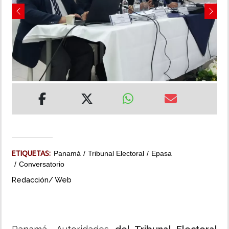
Previous
Next
INSÓLITAS
MULTIMEDIA
IMPRESO
ETIQUETAS:
Panamá
Tribunal Electoral
Epasa
Conversatorio
Redacción/ Web