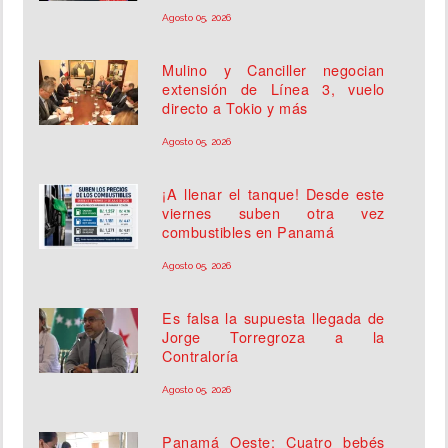
Agosto 05, 2026
Mulino y Canciller negocian
extensión de Línea 3, vuelo
directo a Tokio y más
Agosto 05, 2026
¡A llenar el tanque! Desde este
viernes suben otra vez
combustibles en Panamá
Agosto 05, 2026
Es falsa la supuesta llegada de
Jorge Torregroza a la
Contraloría
Agosto 05, 2026
Panamá Oeste: Cuatro bebés