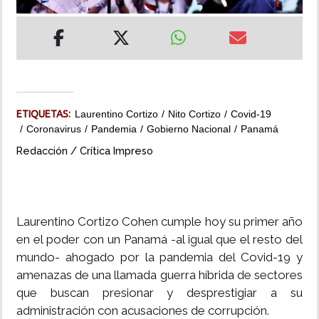
INSÓLITAS
MULTIMEDIA
IMPRESO
ETIQUETAS:
Laurentino Cortizo
Nito Cortizo
Covid-19
Coronavirus
Pandemia
Gobierno Nacional
Panamá
Redacción / Crítica Impreso
Laurentino Cortizo Cohen cumple hoy su primer año
en el poder con un Panamá -al igual que el resto del
mundo- ahogado por la pandemia del Covid-19 y
amenazas de una llamada guerra híbrida de sectores
que buscan presionar y desprestigiar a su
administración con acusaciones de corrupción.