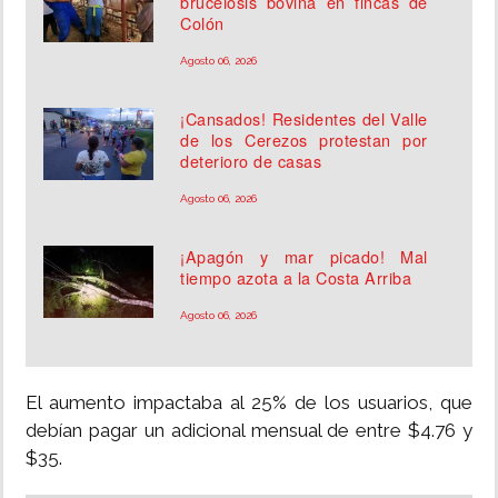
brucelosis bovina en fincas de
Colón
Agosto 06, 2026
¡Cansados! Residentes del Valle
de los Cerezos protestan por
deterioro de casas
Agosto 06, 2026
¡Apagón y mar picado! Mal
tiempo azota a la Costa Arriba
Agosto 06, 2026
El aumento impactaba al 25% de los usuarios, que
debían pagar un adicional mensual de entre $4.76 y
$35.