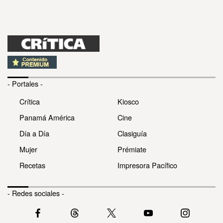
- Portales -
Crítica
Kiosco
Panamá América
Cine
Día a Día
Clasiguía
Mujer
Prémiate
Recetas
Impresora Pacífico
- Redes sociales -