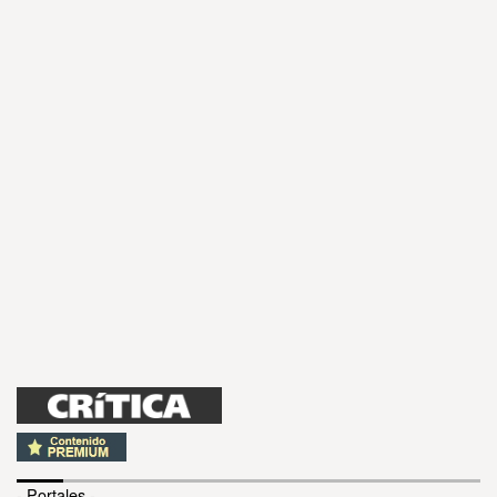
- Portales -