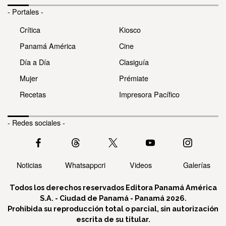
- Portales -
Crítica
Kiosco
Panamá América
Cine
Día a Día
Clasiguía
Mujer
Prémiate
Recetas
Impresora Pacífico
- Redes sociales -
Noticias
Whatsappcri
Videos
Galerías
Todos los derechos reservados Editora Panamá América
S.A. - Ciudad de Panamá - Panamá 2026.
Prohibida su reproducción total o parcial, sin autorización
escrita de su titular.