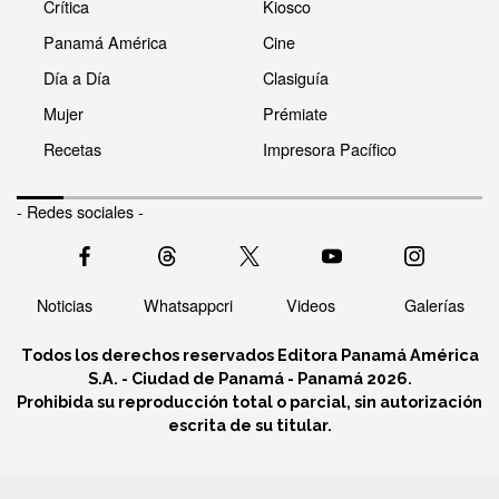
Crítica
Kiosco
Panamá América
Cine
Día a Día
Clasiguía
Mujer
Prémiate
Recetas
Impresora Pacífico
- Redes sociales -
Noticias
Whatsappcri
Videos
Galerías
Todos los derechos reservados Editora Panamá América
S.A. - Ciudad de Panamá - Panamá 2026.
Prohibida su reproducción total o parcial, sin autorización
escrita de su titular.