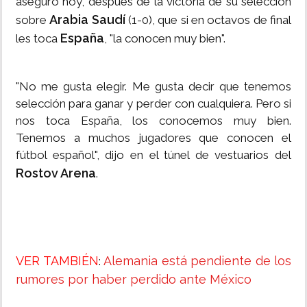
aseguró hoy, después de la victoria de su selección
Arabia Saudí
sobre
(1-0), que si en octavos de final
España
les toca
, "la conocen muy bien".
"No me gusta elegir. Me gusta decir que tenemos
selección para ganar y perder con cualquiera. Pero si
nos toca España, los conocemos muy bien.
Tenemos a muchos jugadores que conocen el
fútbol español", dijo en el túnel de vestuarios del
Rostov Arena
.
VER TAMBIÉN
Alemania está pendiente de los
:
rumores por haber perdido ante México