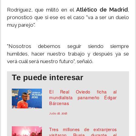
Atlético de Madrid
Rodríguez, que militó en el
,
pronosticó que si ese es el caso "va a ser un duelo
muy parejo".
"Nosotros debemos seguir siendo siempre
humildes, hacer nuestro trabajo y después ya se
verá cuál será nuestro futuro", señaló.
Te puede interesar
El Real Oviedo ficha al
mundialista panameño Édgar
Bárcenas
Julio 18, 2018
Tres millones de extranjeros
visitaron Rusia durante el