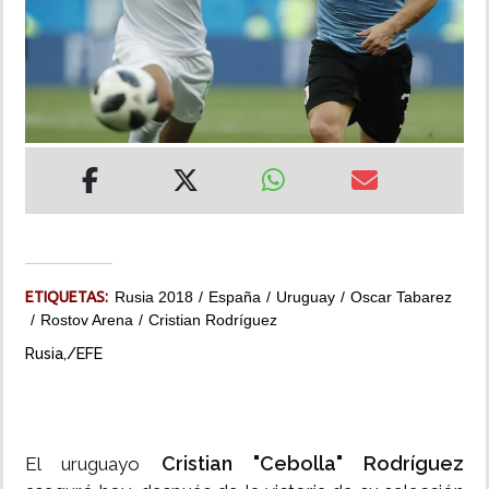
INSÓLITAS
MULTIMEDIA
IMPRESO
ETIQUETAS:
Rusia 2018
España
Uruguay
Oscar Tabarez
Rostov Arena
Cristian Rodríguez
Rusia,/EFE
Cristian "Cebolla" Rodríguez
El uruguayo