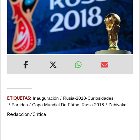
INSÓLITAS
MULTIMEDIA
IMPRESO
ETIQUETAS:
Inauguración
Rusia-2018-Curiosidades
Partidos
Copa Mundial De Fútbol Rusia 2018
Zabivaka
Redacción/Crítica