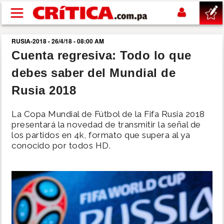
Pasar al contenido principal
RUSIA-2018 - 26/4/18 - 08:00 AM
buscar
Cuenta regresiva: Todo lo que
debes saber del Mundial de
SUCESOS
Rusia 2018
NACIONAL
La Copa Mundial de Fútbol de la Fifa Rusia 2018
presentará la novedad de transmitir la señal de
POLÍTICA
los partidos en 4k, formato que supera al ya
conocido por todos HD.
SHOW
DEPORTES
MUNDO