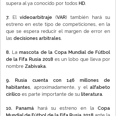
supera al ya conocido por todos
HD
.
7.
El
videoarbitraje
(
VAR
) también hará su
estreno en este tipo de competiciones, en la
que se espera reducir el margen de error en
las
decisiones arbitrales
.
8.
La
mascota de la Copa Mundial de Fútbol
de la Fifa Rusia 2018
es un lobo que lleva por
nombre
Zabivaka
.
9. Rusia cuenta con 146 millones de
habitantes
, aproximadamente, y el
alfabeto
cirílico
es parte importante de su
literatura
.
10.
Panamá
hará su estreno en la
Copa
Mundial de Fútbol de la Fifa Rusia 2018
ante la