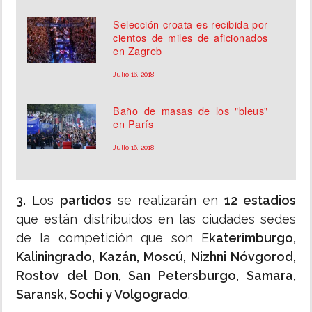
Selección croata es recibida por
cientos de miles de aficionados
en Zagreb
Julio 16, 2018
Baño de masas de los "bleus"
en París
Julio 16, 2018
3.
Los
partidos
se realizarán en
12 estadios
que están distribuidos en las ciudades sedes
de la competición que son E
katerimburgo,
Kaliningrado, Kazán, Moscú, Nizhni Nóvgorod,
Rostov del Don, San Petersburgo, Samara,
Saransk, Sochi y Volgogrado
.