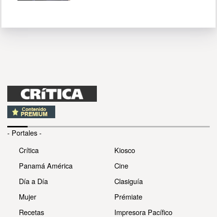
- Portales -
Crítica
Kiosco
Panamá América
Cine
Día a Día
Clasiguía
Mujer
Prémiate
Recetas
Impresora Pacífico