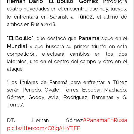
Hernán Darío "El Bolillo" Gómez
, introducirá
cuatro novedades en el encuentro que hoy, jueves,
Túnez
le enfrentará en Saransk a
, el último de
ambos en Rusia 2018.
"El Bolillo"
Panamá
, que destacó que
sigue en el
Mundial
y que buscará su primer triunfo en esta
competición, efectuará cambios en los dos
laterales, uno en el centro del campo y otro en el
ataque.
”Los titulares de Panamá para enfrentar a Túnez
serán, Penedo, Ovalle, Torres, Escobar, Machado,
Gómez, Godoy, Ávila, Rodríguez, Bárcenas y G.
Torres”.
#PanamáEnRusia
DT. Hernán Gómez
pic.twitter.com/C8jqAHYTEE