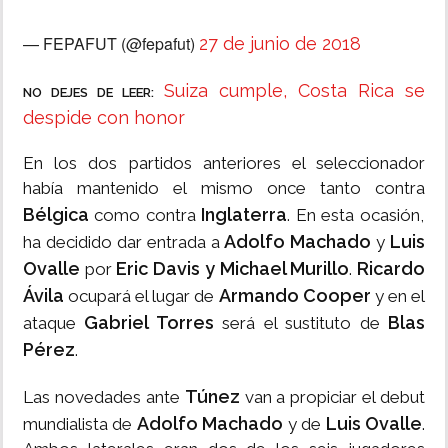
— FEPAFUT (@fepafut)
27 de junio de 2018
Suiza cumple, Costa Rica se
NO DEJES DE LEER:
despide con honor
En los dos partidos anteriores el seleccionador
había mantenido el mismo once tanto contra
Bélgica
Inglaterra
como contra
. En esta ocasión,
Adolfo Machado
Luis
ha decidido dar entrada a
y
Ovalle
Eric Davis y Michael Murillo
Ricardo
por
.
Ávila
Armando Cooper
ocupará el lugar de
y en el
Gabriel Torres
Blas
ataque
será el sustituto de
Pérez
.
Túnez
Las novedades ante
van a propiciar el debut
Adolfo Machado
Luis Ovalle
mundialista de
y de
.