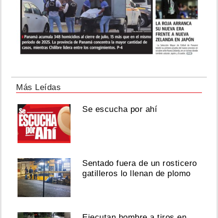
Más Leídas
Se escucha por ahí
Sentado fuera de un rosticero
gatilleros lo llenan de plomo
Ejecutan hombre a tiros en