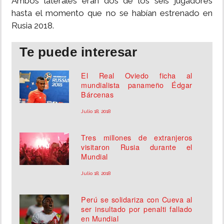
Ambos laterales eran dos de los seis jugadores
hasta el momento que no se habían estrenado en
Rusia 2018.
Te puede interesar
El Real Oviedo ficha al
mundialista panameño Édgar
Bárcenas
Julio 18, 2018
Tres millones de extranjeros
visitaron Rusia durante el
Mundial
Julio 18, 2018
Perú se solidariza con Cueva al
ser insultado por penalti fallado
en Mundial