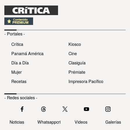
- Portales -
Crítica
Kiosco
Panamá América
Cine
Día a Día
Clasiguía
Mujer
Prémiate
Recetas
Impresora Pacífico
- Redes sociales -
Noticias
Whatsappcri
Videos
Galerías