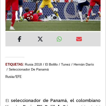
INSÓLITAS
MULTIMEDIA
IMPRESO
ETIQUETAS:
Rusia 2018
El Bolillo
Tunez
Hernán Darío
Seleccionador De Panamá
Rusia/EFE
seleccionador de Panamá, el colombiano
El