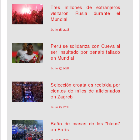
Tres millones de extranjeros
visitaron Rusia durante el
Mundial
Julio 18, 2018
Perú se solidariza con Cueva al
ser insultado por penalti fallado
en Mundial
Julio 17, 2018
Selección croata es recibida por
cientos de miles de aficionados
en Zagreb
Julio 16, 2018
Baño de masas de los "bleus"
en París
Julio 16, 2018