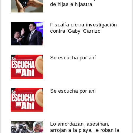
de hijas e hijastra
Fiscalía cierra investigación
contra ‘Gaby’ Carrizo
Se escucha por ahí
Se escucha por ahí
Lo amordazan, asesinan,
arrojan a la playa, le roban la