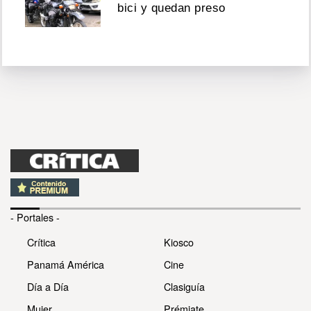
bici y quedan preso
- Portales -
Crítica
Kiosco
Panamá América
Cine
Día a Día
Clasiguía
Mujer
Prémiate