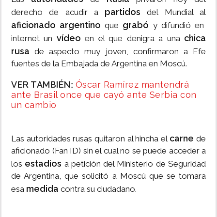
partidos
derecho de acudir a
del Mundial al
aficionado argentino
grabó
que
y difundió en
vídeo
chica
internet un
en el que denigra a una
rusa
de aspecto muy joven, confirmaron a Efe
fuentes de la Embajada de Argentina en Moscú.
VER TAMBIÉN
Óscar Ramírez mantendrá
:
ante Brasil once que cayó ante Serbia con
un cambio
carne
Las autoridades rusas quitaron al hincha el
de
aficionado (Fan ID) sin el cual no se puede acceder a
estadios
los
a petición del Ministerio de Seguridad
de Argentina, que solicitó a Moscú que se tomara
medida
esa
contra su ciudadano.