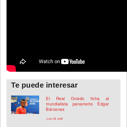
Te puede interesar
El Real Oviedo ficha al
mundialista panameño Édgar
Bárcenas
Julio 18, 2018