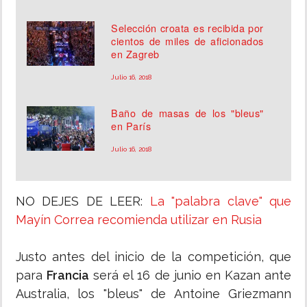
Selección croata es recibida por
cientos de miles de aficionados
en Zagreb
Julio 16, 2018
Baño de masas de los "bleus"
en París
Julio 16, 2018
NO DEJES DE LEER:
La "palabra clave" que
Mayín Correa recomienda utilizar en Rusia
Justo antes del inicio de la competición, que
para
Francia
será el 16 de junio en Kazan ante
Australia, los "bleus" de Antoine Griezmann