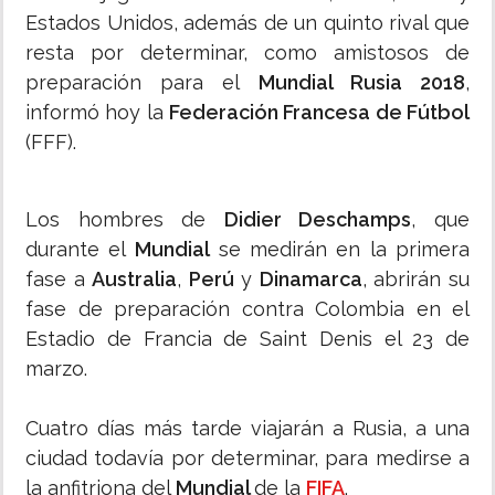
Estados Unidos, además de un quinto rival que
resta por determinar, como amistosos de
preparación para el
Mundial Rusia 2018
,
informó hoy la
Federación Francesa de Fútbol
(FFF).
Los hombres de
Didier Deschamps
, que
durante el
Mundial
se medirán en la primera
fase a
Australia
,
Perú
y
Dinamarca
, abrirán su
fase de preparación contra Colombia en el
Estadio de Francia de Saint Denis el 23 de
marzo.
Cuatro días más tarde viajarán a Rusia, a una
ciudad todavía por determinar, para medirse a
la anfitriona del
Mundial
de la
FIFA
.