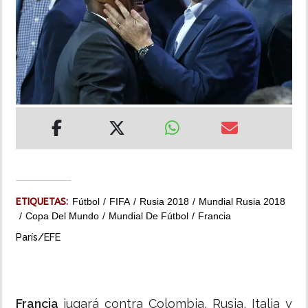
INSÓLITAS
MULTIMEDIA
IMPRESO
ETIQUETAS:
Fútbol
FIFA
Rusia 2018
Mundial Rusia 2018
Copa Del Mundo
Mundial De Fútbol
Francia
París/EFE
Francia
jugará contra Colombia, Rusia, Italia y