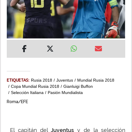
INSÓLITAS
MULTIMEDIA
IMPRESO
ETIQUETAS:
Rusia 2018
Juventus
Mundial Rusia 2018
Copa Mundial Rusia 2018
Gianluigi Buffon
Selección Italiana
Pasión Mundialista
Roma/EFE
El capitán del
Juventus
y de la selección