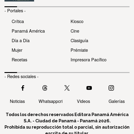
- Portales -
Crítica
Kiosco
Panamá América
Cine
Día a Día
Clasiguía
Mujer
Prémiate
Recetas
Impresora Pacífico
- Redes sociales -
Noticias
Whatsappcri
Videos
Galerías
Todos los derechos reservados Editora Panamá América
S.A. - Ciudad de Panamá - Panamá 2026.
Prohibida su reproducción total o parcial, sin autorización
escrita de su titular.