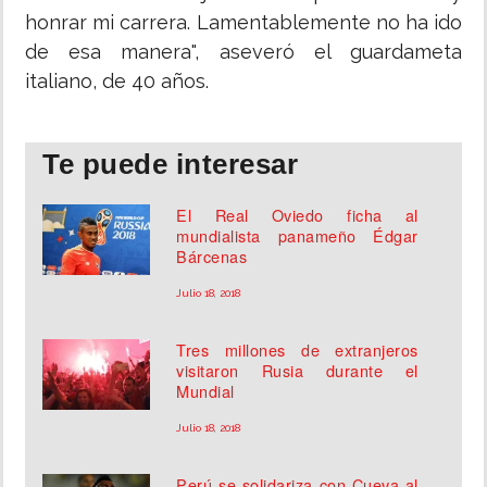
honrar mi carrera. Lamentablemente no ha ido
de esa manera", aseveró el guardameta
italiano, de 40 años.
Te puede interesar
El Real Oviedo ficha al
mundialista panameño Édgar
Bárcenas
Julio 18, 2018
Tres millones de extranjeros
visitaron Rusia durante el
Mundial
Julio 18, 2018
Perú se solidariza con Cueva al