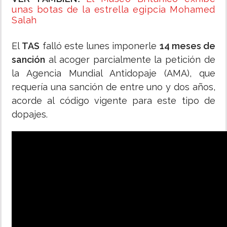
unas botas de la estrella egipcia Mohamed
Salah
El
TAS
falló este lunes imponerle
14 meses de
sanción
al acoger parcialmente la petición de
la Agencia Mundial Antidopaje (AMA), que
requería una sanción de entre uno y dos años,
acorde al código vigente para este tipo de
dopajes.