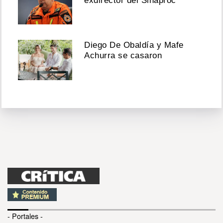
exdirector del Sinaproc
Diego De Obaldía y Mafe
Achurra se casaron
- Portales -