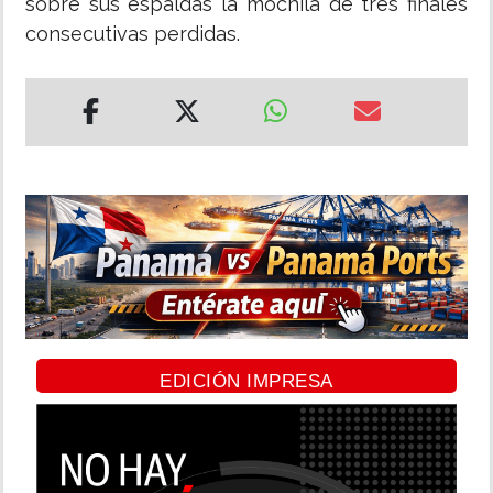
sobre sus espaldas la mochila de tres finales
consecutivas perdidas.
EDICIÓN IMPRESA