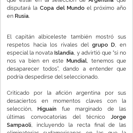
disputará la
Copa del Mundo
el próximo año
en
Rusia
.
El capitán albiceleste también mostró sus
respetos hacia los rivales del
grupo D
, en
especial la novata
Islandia
, y advirtió que “si no
nos va bien en este
Mundial
, tenemos que
desaparecer todos”, dando a entender que
podría despedirse del seleccionado.
Criticado por la afición argentina por sus
desaciertos en momentos claves con la
selección,
Higuaín
fue marginado de las
últimas convocatorias del técnico
Jorge
Sampaoli
, incluyendo la recta final de las
eliminatorias sudamericanas en las que la