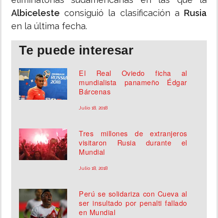
Albiceleste
consiguió la clasificación a
Rusia
en la última fecha.
Te puede interesar
El Real Oviedo ficha al
mundialista panameño Édgar
Bárcenas
Julio 18, 2018
Tres millones de extranjeros
visitaron Rusia durante el
Mundial
Julio 18, 2018
Perú se solidariza con Cueva al
ser insultado por penalti fallado
en Mundial