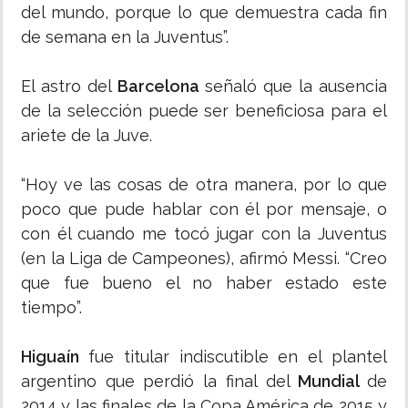
del mundo, porque lo que demuestra cada fin
de semana en la Juventus”.
El astro del
Barcelona
señaló que la ausencia
de la selección puede ser beneficiosa para el
ariete de la Juve.
“Hoy ve las cosas de otra manera, por lo que
poco que pude hablar con él por mensaje, o
con él cuando me tocó jugar con la Juventus
(en la Liga de Campeones), afirmó Messi. “Creo
que fue bueno el no haber estado este
tiempo”.
Higuaín
fue titular indiscutible en el plantel
argentino que perdió la final del
Mundial
de
2014 y las finales de la Copa América de 2015 y