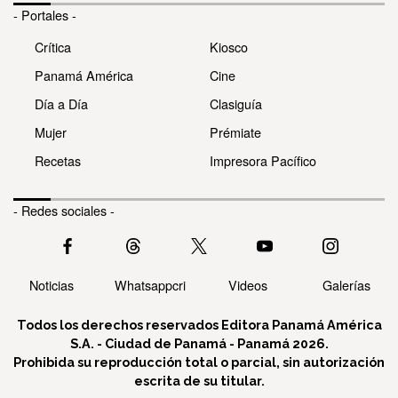
- Portales -
Crítica
Kiosco
Panamá América
Cine
Día a Día
Clasiguía
Mujer
Prémiate
Recetas
Impresora Pacífico
- Redes sociales -
Noticias
Whatsappcri
Videos
Galerías
Todos los derechos reservados Editora Panamá América
S.A. - Ciudad de Panamá - Panamá 2026.
Prohibida su reproducción total o parcial, sin autorización
escrita de su titular.