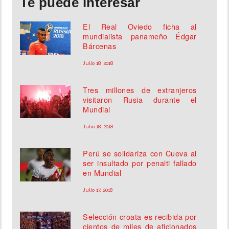
Te puede interesar
El Real Oviedo ficha al
mundialista panameño Édgar
Bárcenas
Julio 18, 2018
Tres millones de extranjeros
visitaron Rusia durante el
Mundial
Julio 18, 2018
Perú se solidariza con Cueva al
ser insultado por penalti fallado
en Mundial
Julio 17, 2018
Selección croata es recibida por
cientos de miles de aficionados