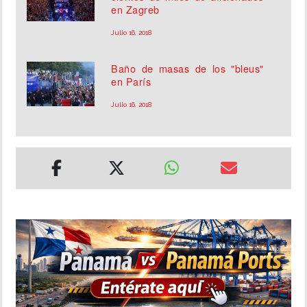
en Zagreb
Julio 16, 2018
Baño de masas de los "bleus"
en París
Julio 16, 2018