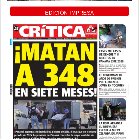
EDICIÓN IMPRESA