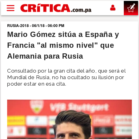
Pasar al contenido principal
RUSIA-2018 - 06/1/18 - 06:00 PM
buscar
Mario Gómez sitúa a España y
Francia "al mismo nivel" que
SUCESOS
Alemania para Rusia
NACIONAL
Consultado por la gran cita del año, que será el
Mundial de Rusia, no ha ocultado su ilusión por
POLÍTICA
poder estar en esa cita.
SHOW
DEPORTES
MUNDO