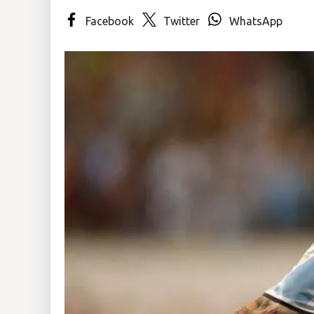
Facebook
Twitter
WhatsApp
Insólitas
Multimedia
Impreso