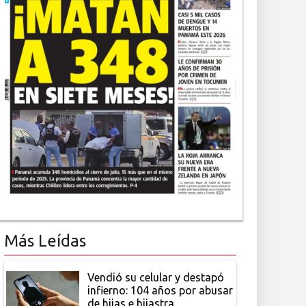
Más Leídas
Vendió su celular y destapó
infierno: 104 años por abusar
de hijas e hijastra