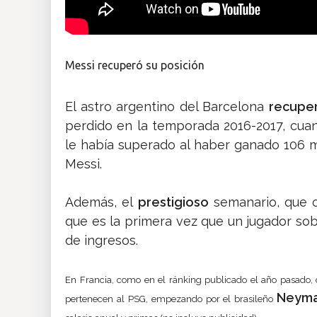
Messi recuperó su posición
El astro argentino del Barcelona
recupe
perdido en la temporada 2016-2017, cuan
le había superado al haber ganado 106 mi
Messi.
Además, el
prestigioso
semanario, que o
que es la primera vez que un jugador sob
de ingresos.
En Francia, como en el ránking publicado el año pasado, 
Neym
pertenecen al PSG, empezando por el brasileño