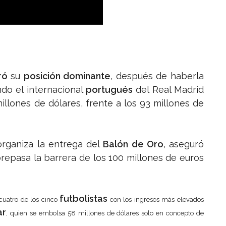
ró
su
posición dominante
, después de haberla
do el internacional
portugués
del Real Madrid
llones de dólares, frente a los 93 millones de
rganiza la entrega del
Balón de Oro
, aseguró
repasa la barrera de los 100 millones de euros
futbolistas
cuatro de los cinco
con los ingresos más elevados
ar
, quien se embolsa 58 millones de dólares solo en concepto de