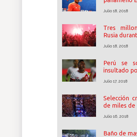
Julio 18, 2018
Tres millon
Rusia durant
Julio 18, 2018
Perú se so
insultado po
Julio 17, 2018
Selección c
de miles de
Julio 16, 2018
Baño de mas