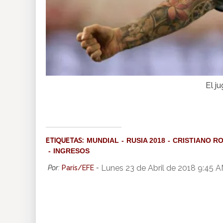
El j
ETIQUETAS:
MUNDIAL
RUSIA 2018
CRISTIANO R
INGRESOS
Lunes 23 de Abril de 2018 9:45 
Por:
París/EFE
-