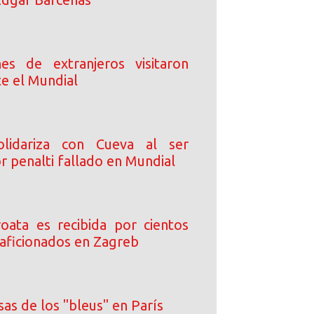
es de extranjeros visitaron
e el Mundial
lidariza con Cueva al ser
r penalti fallado en Mundial
roata es recibida por cientos
 aficionados en Zagreb
as de los "bleus" en París