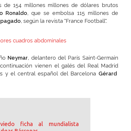
s de 154 millones millones de dólares brutos
no Ronaldo
, que se embolsa 115 millones de
 pagado
, según la revista "France Football".
tores cuadros abdominales
eño
Neymar
, delantero del París Saint-Germain
 continuación vienen el galés del Real Madrid
s y el central español del Barcelona
Gérard
iedo ficha al mundialista
dgar Bárcenas