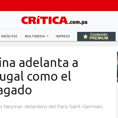
INSÓLITAS
MULTIMEDIA
IMPRESO
ina adelanta a
ugal como el
pagado
ño Neymar, delantero del París Saint-Germain.