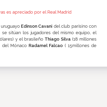
vas es apreciado por el Real Madrid
l uruguayo
Edinson Cavani
del club parisino con
n se sitúan los jugadores del mismo equipo, el
ólares) y el brasileño
Thiago Silva
(18 millones
no del Mónaco
Radamel Falcao
( 15millones de