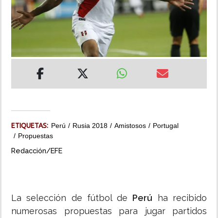
INSÓLITAS
MULTIMEDIA
IMPRESO
ETIQUETAS:
Perú
Rusia 2018
Amistosos
Portugal
Propuestas
Redacción/EFE
La selección de fútbol de
Perú
ha recibido
numerosas propuestas para jugar partidos