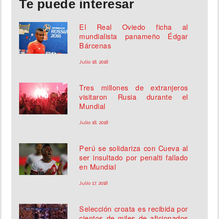
Te puede interesar
El Real Oviedo ficha al
mundialista panameño Édgar
Bárcenas
Julio 18, 2018
Tres millones de extranjeros
visitaron Rusia durante el
Mundial
Julio 18, 2018
Perú se solidariza con Cueva al
ser insultado por penalti fallado
en Mundial
Julio 17, 2018
Selección croata es recibida por
cientos de miles de aficionados