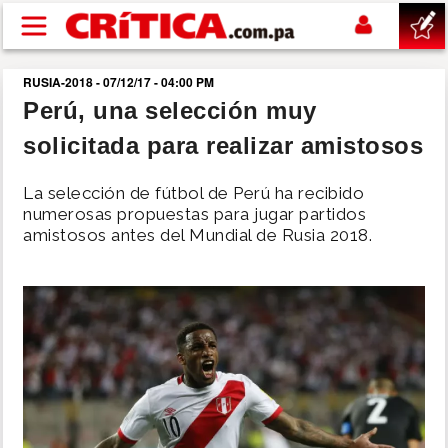
Pasar al contenido principal
RUSIA-2018 - 07/12/17 - 04:00 PM
buscar
Perú, una selección muy
solicitada para realizar amistosos
SUCESOS
La selección de fútbol de Perú ha recibido
NACIONAL
numerosas propuestas para jugar partidos
amistosos antes del Mundial de Rusia 2018.
POLÍTICA
SHOW
DEPORTES
MUNDO