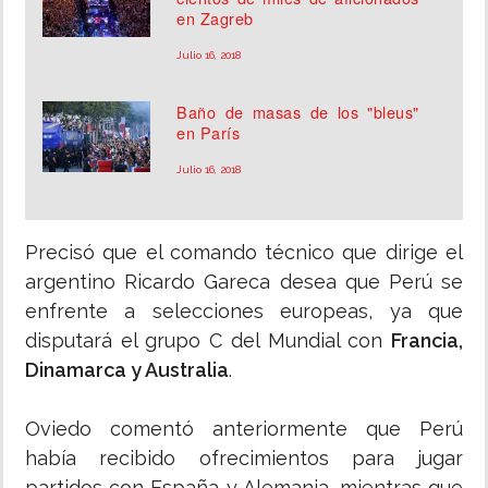
en Zagreb
Julio 16, 2018
Baño de masas de los "bleus"
en París
Julio 16, 2018
Precisó que el comando técnico que dirige el
argentino Ricardo Gareca desea que Perú se
enfrente a selecciones europeas, ya que
disputará el grupo C del Mundial con
Francia,
Dinamarca y Australia
.
Oviedo comentó anteriormente que Perú
había recibido ofrecimientos para jugar
partidos con España y Alemania, mientras que