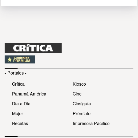
- Portales -
Crítica
Kiosco
Panamá América
Cine
Día a Día
Clasiguía
Mujer
Prémiate
Recetas
Impresora Pacífico