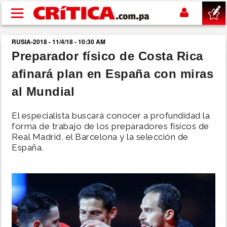
Pasar al contenido principal
RUSIA-2018 - 11/4/18 - 10:30 AM
buscar
Preparador físico de Costa Rica
afinará plan en España con miras
SUCESOS
al Mundial
NACIONAL
El especialista buscará conocer a profundidad la
forma de trabajo de los preparadores físicos de
POLÍTICA
Real Madrid, el Barcelona y la selección de
España.
SHOW
DEPORTES
MUNDO