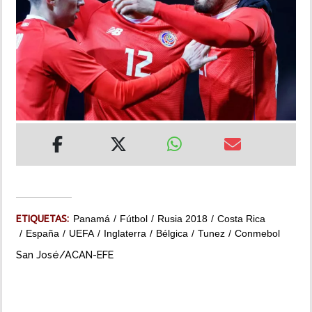
INSÓLITAS
MULTIMEDIA
IMPRESO
ETIQUETAS:
Panamá
Fútbol
Rusia 2018
Costa Rica
España
UEFA
Inglaterra
Bélgica
Tunez
Conmebol
San José/ACAN-EFE