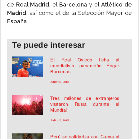
de
Real Madrid
, el
Barcelona
y el
Atlético de
Madrid
, así como el de la Selección Mayor de
España
.
Te puede interesar
El Real Oviedo ficha al
mundialista panameño Édgar
Bárcenas
Julio 18, 2018
Tres millones de extranjeros
visitaron Rusia durante el
Mundial
Julio 18, 2018
Perú se solidariza con Cueva al