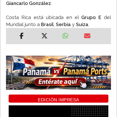
Giancarlo González
.
Costa Rica está ubicada en el
Grupo E
del
Mundial junto a
Brasil
,
Serbia
y
Suiza
.
EDICIÓN IMPRESA