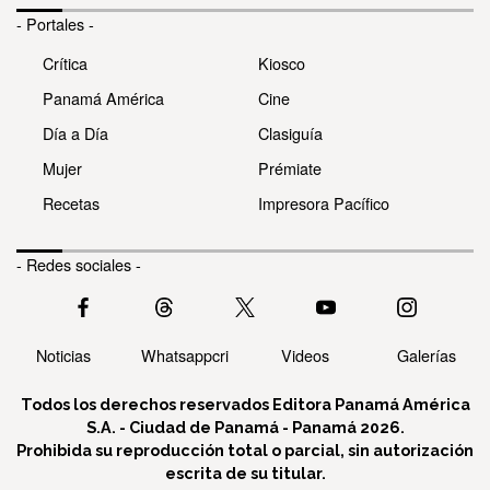
- Portales -
Crítica
Kiosco
Panamá América
Cine
Día a Día
Clasiguía
Mujer
Prémiate
Recetas
Impresora Pacífico
- Redes sociales -
Noticias
Whatsappcri
Videos
Galerías
Todos los derechos reservados Editora Panamá América
S.A. - Ciudad de Panamá - Panamá 2026.
Prohibida su reproducción total o parcial, sin autorización
escrita de su titular.