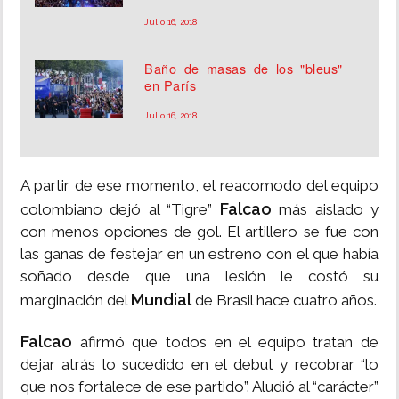
Julio 16, 2018
Baño de masas de los "bleus"
en París
Julio 16, 2018
A partir de ese momento, el reacomodo del equipo
Falcao
colombiano dejó al “Tigre”
más aislado y
con menos opciones de gol. El artillero se fue con
las ganas de festejar en un estreno con el que había
soñado desde que una lesión le costó su
Mundial
marginación del
de Brasil hace cuatro años.
Falcao
afirmó que todos en el equipo tratan de
dejar atrás lo sucedido en el debut y recobrar “lo
que nos fortalece de ese partido”. Aludió al “carácter”