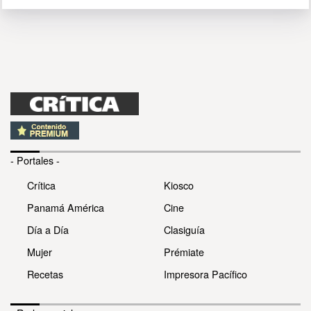
- Portales -
Crítica
Kiosco
Panamá América
Cine
Día a Día
Clasiguía
Mujer
Prémiate
Recetas
Impresora Pacífico