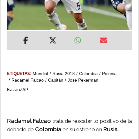
INSÓLITAS
MULTIMEDIA
IMPRESO
ETIQUETAS:
Mundial
Rusia 2018
Colombia
Polonia
Radamel Falcao
Capitán
José Pekerman
Kazán/AP
Radamel Falcao
trata de rescatar lo positivo de la
Colombia
Rusia
debacle de
en su estreno en
.