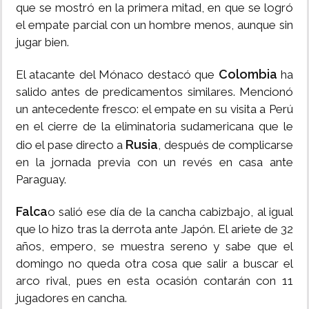
que se mostró en la primera mitad, en que se logró
el empate parcial con un hombre menos, aunque sin
jugar bien.
Colombia
El atacante del Mónaco destacó que
ha
salido antes de predicamentos similares. Mencionó
un antecedente fresco: el empate en su visita a Perú
en el cierre de la eliminatoria sudamericana que le
Rusia
dio el pase directo a
, después de complicarse
en la jornada previa con un revés en casa ante
Paraguay.
Falca
o salió ese día de la cancha cabizbajo, al igual
que lo hizo tras la derrota ante Japón. El ariete de 32
años, empero, se muestra sereno y sabe que el
domingo no queda otra cosa que salir a buscar el
arco rival, pues en esta ocasión contarán con 11
jugadores en cancha.