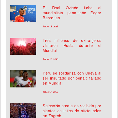
El Real Oviedo ficha al
mundialista panameño Édgar
Bárcenas
Julio 18, 2018
Tres millones de extranjeros
visitaron Rusia durante el
Mundial
Julio 18, 2018
Perú se solidariza con Cueva al
ser insultado por penalti fallado
en Mundial
Julio 17, 2018
Selección croata es recibida por
cientos de miles de aficionados
en Zagreb