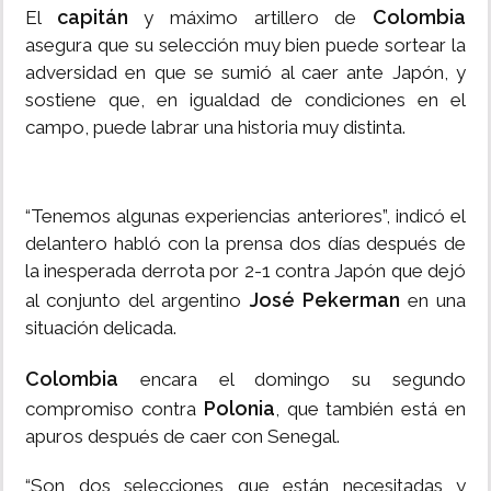
capitán
Colombia
El
y máximo artillero de
asegura que su selección muy bien puede sortear la
adversidad en que se sumió al caer ante Japón, y
sostiene que, en igualdad de condiciones en el
campo, puede labrar una historia muy distinta.
“Tenemos algunas experiencias anteriores”, indicó el
delantero habló con la prensa dos días después de
la inesperada derrota por 2-1 contra Japón que dejó
José Pekerman
al conjunto del argentino
en una
situación delicada.
Colombia
encara el domingo su segundo
Polonia
compromiso contra
, que también está en
apuros después de caer con Senegal.
“Son dos selecciones que están necesitadas y