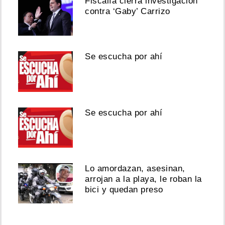
Fiscalía cierra investigación
contra ‘Gaby’ Carrizo
Se escucha por ahí
Se escucha por ahí
Lo amordazan, asesinan,
arrojan a la playa, le roban la
bici y quedan preso